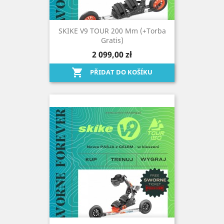
SKIKE V9 TOUR 200 Mm (+torba
Gratis)
2 099,00 zł

PŘIDAT DO KOŠÍKU