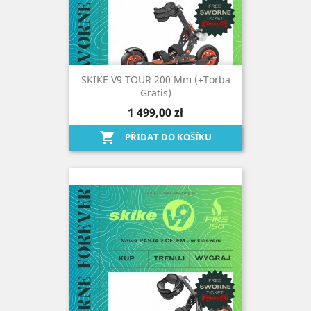
SKIKE V9 TOUR 200 Mm (+torba
Gratis)
1 499,00 zł

PŘIDAT DO KOŠÍKU