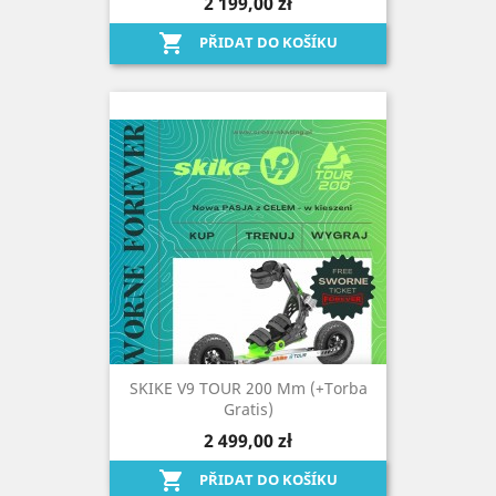
2 199,00 zł

PŘIDAT DO KOŠÍKU
SKIKE V9 TOUR 200 Mm (+torba
Gratis)
2 499,00 zł

PŘIDAT DO KOŠÍKU