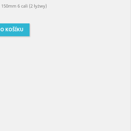
o 150mm 6 cali (2 łyżwy)
DO KOŠÍKU