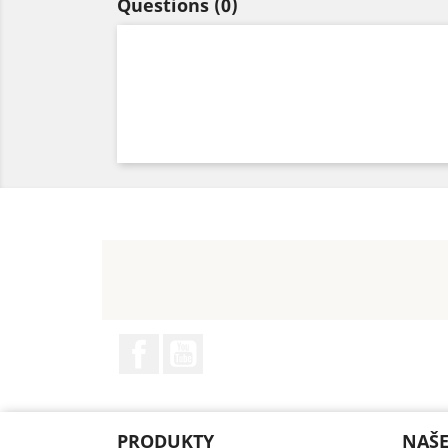
Questions
(0)
Facebook
YouTube
PRODUKTY
NAŠE