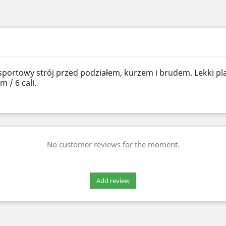
j sportowy strój przed podziałem, kurzem i brudem. Lekki pl
 / 6 cali.
No customer reviews for the moment.