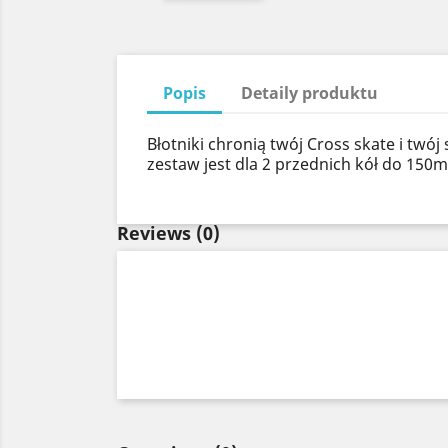
Popis
Detaily produktu
Błotniki chronią twój Cross skate i twó
zestaw jest dla 2 przednich kół do 150mm
Reviews
(0)