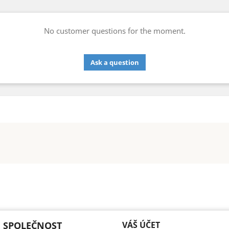
No customer questions for the moment.
Ask a question
 SPOLEČNOST
VÁŠ ÚČET