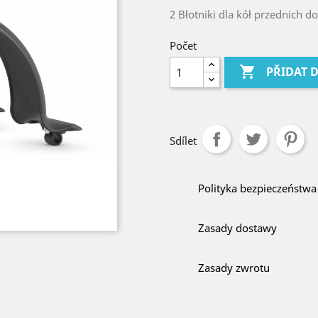
2 Błotniki dla kół przednich d
Počet

PŘIDAT 
Sdílet
Polityka bezpieczeństwa
Zasady dostawy
Zasady zwrotu