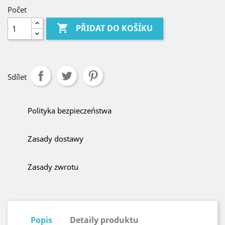
Počet

PŘIDAT DO KOŠÍKU
Sdílet
Polityka bezpieczeństwa
Zasady dostawy
Zasady zwrotu
Popis
Detaily produktu