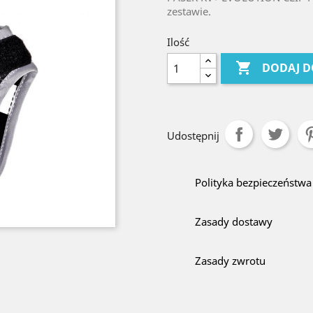
zestawie.
Ilość

DODAJ D
Udostępnij
Polityka bezpieczeństwa
Zasady dostawy
Zasady zwrotu