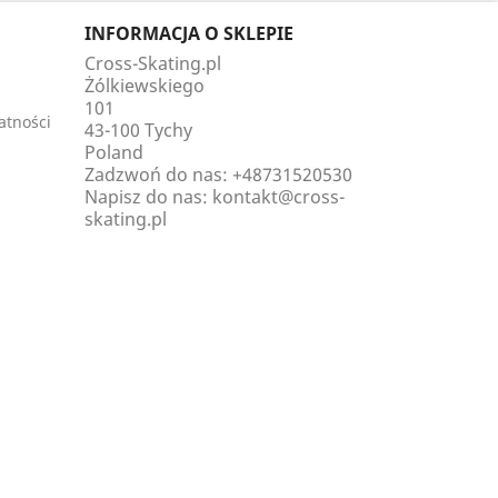
INFORMACJA O SKLEPIE
Cross-Skating.pl
Żólkiewskiego
101
atności
43-100 Tychy
Poland
Zadzwoń do nas:
+48731520530
Napisz do nas:
kontakt@cross-
skating.pl