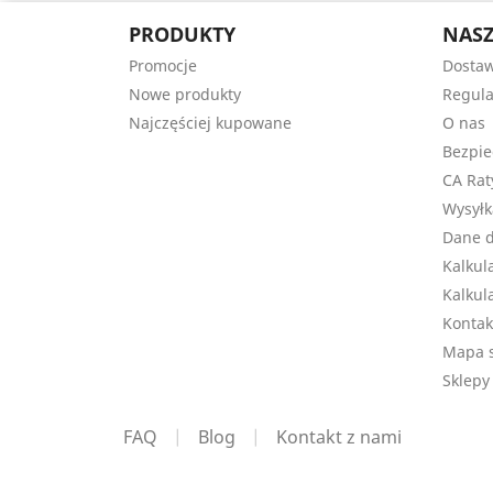
PRODUKTY
NASZ
Promocje
Dosta
Nowe produkty
Regul
Najczęściej kupowane
O nas
Bezpie
CA Rat
Wysyłk
Dane 
Kalkul
Kalkul
Kontak
Mapa s
Sklepy
FAQ
|
Blog
|
Kontakt z nami