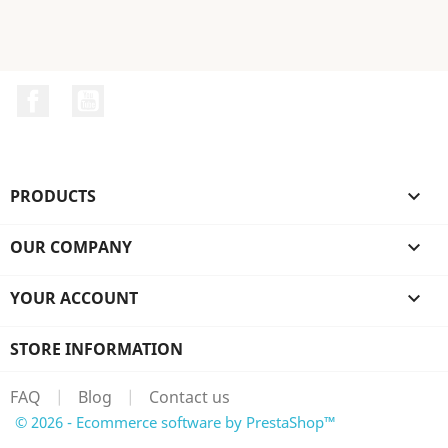
Facebook
YouTube
PRODUCTS

OUR COMPANY

YOUR ACCOUNT

STORE INFORMATION
FAQ
|
Blog
|
Contact us
© 2026 - Ecommerce software by PrestaShop™