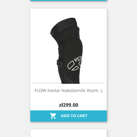
FLOW Kevlar Nakolanniki Rozm. L
zł299.00

ADD TO CART