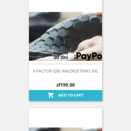
X-FACTOR QBI NAŁOKIETNIKI XXL
zł199.00

ADD TO CART