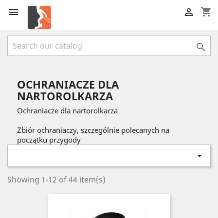
shopping_cart



OCHRANIACZE DLA
NARTOROLKARZA
Ochraniacze dla nartorolkarza
Zbiór ochraniaczy, szczególnie polecanych na
początku przygody

Showing 1-12 of 44 item(s)