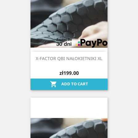
X-FACTOR QBI NAŁOKIETNIKI XL
zł199.00

ADD TO CART