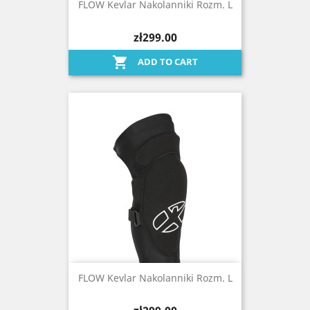
FLOW Kevlar Nakolanniki Rozm. L
zł299.00

ADD TO CART
FLOW Kevlar Nakolanniki Rozm. L