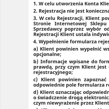
1. W celu utworzenia Konta Klie
2. Rejestracja nie jest koniec
3. W celu Rejestracji, Klient 
Stronie Internetowej Sklepu
Sprzedawcy poprzez wybór odp
Rejestracji Klient ustala indyw
4. Wypełnienie formularza rej
a) Klient powinien wypełnić ws
opcjonalne;
b) Informacje wpisane do form
prawdą, przy czym Klient jest
rejestracyjnego;
c) Klient powinien zapoznać 
odpowiednie pole formularza r
d) Klient oznaczając odpowied
o świadczenie drogą elektronic
czym niewyrażenie przez Klient