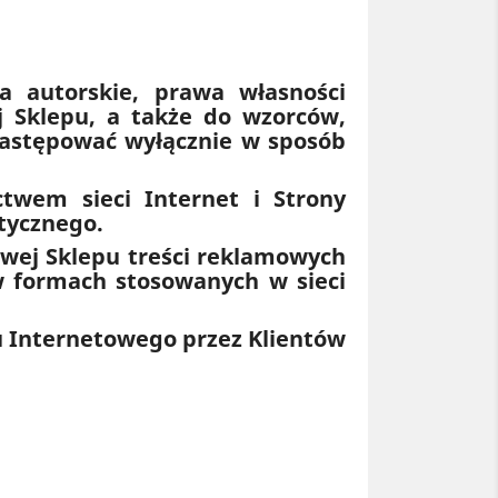
 autorskie, prawa własności
j Sklepu, a także do wzorców,
następować wyłącznie w sposób
twem sieci Internet i Strony
tycznego.
owej Sklepu treści reklamowych
w formach stosowanych w sieci
u Internetowego przez Klientów