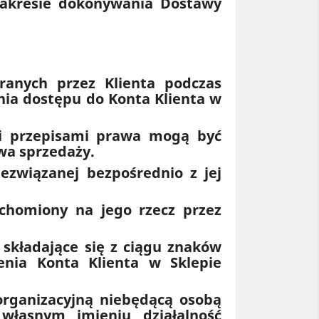
zakresie dokonywania Dostawy
ranych przez Klienta podczas
nia dostępu do Konta Klienta w
 i przepisami prawa mogą być
wa sprzedaży.
ezwiązanej bezpośrednio z jej
uchomiony na jego rzecz przez
 składające się z ciągu znaków
enia Konta Klienta w Sklepie
 organizacyjną niebędącą osobą
własnym imieniu działalność