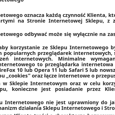
rnetowego oznacza każdą czynność Klienta, kt
artymi na Stronie Internetowej Sklepu, z 
rnetowego odbywać może się wyłącznie na z
 aby korzystanie ze Sklepu Internetowego 
ch popularnych przeglądarek internetowych,
zeń internetowych. Minimalne wymagani
Internetowego to przeglądarka internetowa 
ireFox 10 lub Opera 11 lub Safari 5 lub nows
ypu „cookies” oraz łącze internetowe o przepu
a w Sklepie Internetowym oraz w celu korz
pu, konieczne jest posiadanie przez Kl
epu Internetowego nie jest uprawniony do jak
chanizm działania Sklepu Internetowego i Str