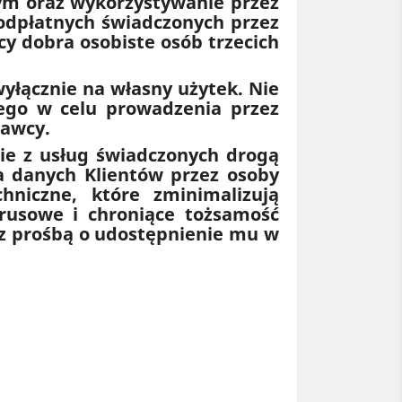
nym oraz wykorzystywanie przez
eodpłatnych świadczonych przez
y dobra osobiste osób trzecich
yłącznie na własny użytek. Nie
wego w celu prowadzenia przez
dawcy.
nie z usług świadczonych drogą
a danych Klientów przez osoby
hniczne, które zminimalizują
rusowe i chroniące tożsamość
a z prośbą o udostępnienie mu w