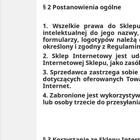
§ 2 Postanowienia ogólne
1. Wszelkie prawa do Sklep
intelektualnej do jego nazwy
formularzy, logotypów należą
określony i zgodny z Regulami
2. Sklep Internetowy jest u
Internetowej Sklepu, jako zas
3. Sprzedawca zastrzega sobie
dotyczących oferowanych Towa
Internet.
4. Zabronione jest wykorzysty
lub osoby trzecie do przesyłan
§ 3 Korzystanie ze Sklepu Inte