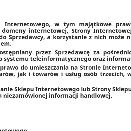
u Internetowego, w tym majątkowe prawa
, domeny internetowej, Strony Internetowe
 do Sprzedawcy, a korzystanie z nich może 
nem.
dostępniany przez Sprzedawcę za pośrednic
ób systemu teleinformatycznego oraz informa
 prawo do umieszczania na Stronie Internet
rów, jak i towarów i usług osób trzecich, 
wanie Sklepu Internetowego lub Strony Sklep
ia niezamówionej informacji handlowej.
rnetowego