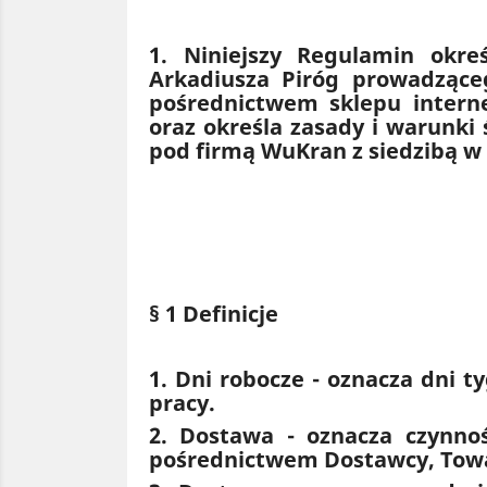
1. Niniejszy Regulamin okre
Arkadiusza Piróg prowadzące
pośrednictwem sklepu intern
oraz określa zasady i warunki
pod firmą WuKran z siedzibą w
§ 1 Definicje
1. Dni robocze - oznacza dni 
pracy.
2. Dostawa - oznacza czynnoś
pośrednictwem Dostawcy, Tow