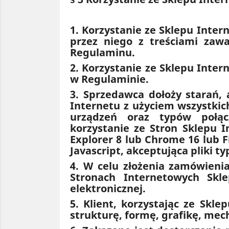
1. Korzystanie ze Sklepu Inte
przez niego z treściami zaw
Regulaminu.
2. Korzystanie ze Sklepu Inte
w Regulaminie.
3. Sprzedawca dołoży starań,
Internetu z użyciem wszystki
urządzeń oraz typów połąc
korzystanie ze Stron Sklepu 
Explorer 8 lub Chrome 16 lub F
Javascript, akceptująca pliki t
4. W celu złożenia zamówieni
Stronach Internetowych Skle
elektronicznej.
5. Klient, korzystając ze Skl
strukturę, formę, grafikę, me