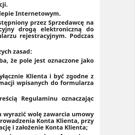
ji.
klepie Internetowym.
dostępniony przez Sprzedawcę na
cyjny drogą elektroniczną do
larzu rejestracyjnym. Podczas
zych zasad:
ba, że pole jest oznaczone jako
łącznie Klienta i być zgodne z
rmacji wpisanych do formularza
treścią Regulaminu oznaczając
en wyrazić wolę zawarcia umowy
prowadzenia Konta Klienta, przy
ję i założenie Konta Klienta;