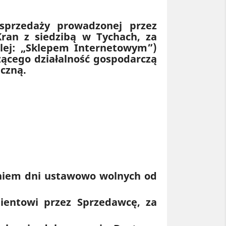
 sprzedaży prowadzonej przez
ran z siedzibą w Tychach, za
lej: „Sklepem Internetowym”)
zącego działalność gospodarczą
iczną.
zeniem dni ustawowo wolnych od
lientowi przez Sprzedawcę, za