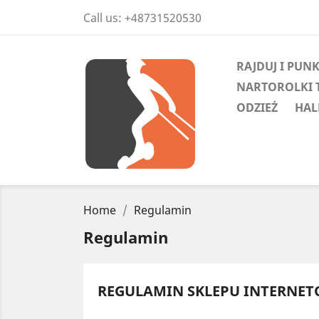
Call us:
+48731520530
RAJDUJ I PUN
NARTOROLKI 
ODZIEŻ
HAL
Home
Regulamin
Regulamin
REGULAMIN SKLEPU INTERNETO