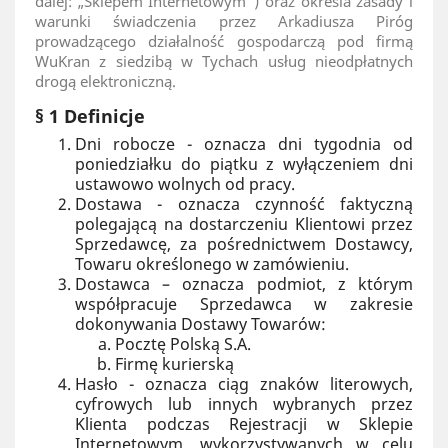
dalej: „Sklepem Internetowym”) oraz określa zasady i
warunki świadczenia przez Arkadiusza Piróg
prowadzącego działalność gospodarczą pod firmą
WuKran z siedzibą w Tychach usług nieodpłatnych
drogą elektroniczną.
§ 1 Definicje
Dni robocze - oznacza dni tygodnia od
poniedziałku do piątku z wyłączeniem dni
ustawowo wolnych od pracy.
Dostawa - oznacza czynność faktyczną
polegającą na dostarczeniu Klientowi przez
Sprzedawcę, za pośrednictwem Dostawcy,
Towaru określonego w zamówieniu.
Dostawca – oznacza podmiot, z którym
współpracuje Sprzedawca w zakresie
dokonywania Dostawy Towarów:
Pocztę Polską S.A.
Firmę kurierską
Hasło - oznacza ciąg znaków literowych,
cyfrowych lub innych wybranych przez
Klienta podczas Rejestracji w Sklepie
Internetowym, wykorzystywanych w celu