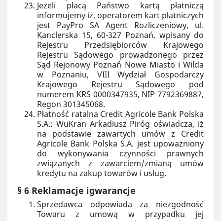
Jeżeli płacą Państwo kartą płatniczą
informujemy iż, operatorem kart płatniczych
jest PayPro SA Agent Rozliczeniowy, ul.
Kanclerska 15, 60-327 Poznań, wpisany do
Rejestru Przedsiębiorców Krajowego
Rejestru Sądowego prowadzonego przez
Sąd Rejonowy Poznań Nowe Miasto i Wilda
w Poznaniu, VIII Wydział Gospodarczy
Krajowego Rejestru Sądowego pod
numerem KRS 0000347935, NIP 7792369887,
Regon 301345068.
Płatność ratalna Credit Agricole Bank Polska
S.A.: WuKran Arkadiusz Piróg oświadcza, iż
na podstawie zawartych umów z Credit
Agricole Bank Polska S.A. jest upoważniony
do wykonywania czynności prawnych
związanych z zawarciem/zmianą umów
kredytu na zakup towarów i usług.
§ 6 Reklamacje igwarancje
Sprzedawca odpowiada za niezgodność
Towaru z umową w przypadku jej