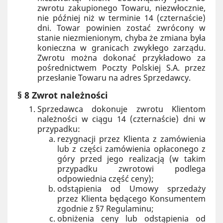
zwrotu zakupionego Towaru, niezwłocznie,
nie później niż w terminie 14 (czternaście)
dni. Towar powinien zostać zwrócony w
stanie niezmienionym, chyba że zmiana była
konieczna w granicach zwykłego zarządu.
Zwrotu można dokonać przykładowo za
pośrednictwem Poczty Polskiej S.A. przez
przesłanie Towaru na adres Sprzedawcy.
§ 8 Zwrot należności
Sprzedawca dokonuje zwrotu Klientom
należności w ciągu 14 (czternaście) dni w
przypadku:
rezygnacji przez Klienta z zamówienia
lub z części zamówienia opłaconego z
góry przed jego realizacją (w takim
przypadku zwrotowi podlega
odpowiednia część ceny);
odstąpienia od Umowy sprzedaży
przez Klienta będącego Konsumentem
zgodnie z §7 Regulaminu;
obniżenia ceny lub odstąpienia od