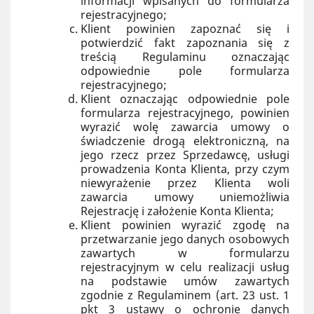
informacji wpisanych do formularza
rejestracyjnego;
Klient powinien zapoznać się i
potwierdzić fakt zapoznania się z
treścią Regulaminu oznaczając
odpowiednie pole formularza
rejestracyjnego;
Klient oznaczając odpowiednie pole
formularza rejestracyjnego, powinien
wyrazić wolę zawarcia umowy o
świadczenie drogą elektroniczną, na
jego rzecz przez Sprzedawcę, usługi
prowadzenia Konta Klienta, przy czym
niewyrażenie przez Klienta woli
zawarcia umowy uniemożliwia
Rejestrację i założenie Konta Klienta;
Klient powinien wyrazić zgodę na
przetwarzanie jego danych osobowych
zawartych w formularzu
rejestracyjnym w celu realizacji usług
na podstawie umów zawartych
zgodnie z Regulaminem (art. 23 ust. 1
pkt 3 ustawy o ochronie danych