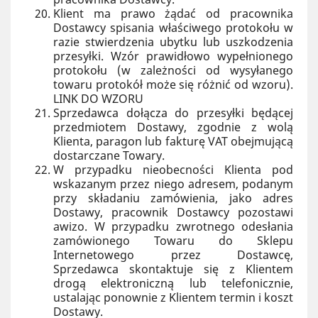
Klient ma prawo żądać od pracownika
Dostawcy spisania właściwego protokołu w
razie stwierdzenia ubytku lub uszkodzenia
przesyłki. Wzór prawidłowo wypełnionego
protokołu (w zależności od wysyłanego
towaru protokół może się różnić od wzoru).
LINK DO WZORU
Sprzedawca dołącza do przesyłki będącej
przedmiotem Dostawy, zgodnie z wolą
Klienta, paragon lub fakturę VAT obejmującą
dostarczane Towary.
W przypadku nieobecności Klienta pod
wskazanym przez niego adresem, podanym
przy składaniu zamówienia, jako adres
Dostawy, pracownik Dostawcy pozostawi
awizo. W przypadku zwrotnego odesłania
zamówionego Towaru do Sklepu
Internetowego przez Dostawcę,
Sprzedawca skontaktuje się z Klientem
drogą elektroniczną lub telefonicznie,
ustalając ponownie z Klientem termin i koszt
Dostawy.