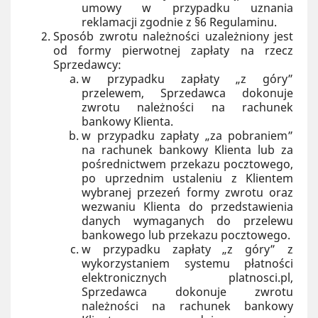
umowy w przypadku uznania
reklamacji zgodnie z §6 Regulaminu.
Sposób zwrotu należności uzależniony jest
od formy pierwotnej zapłaty na rzecz
Sprzedawcy:
w przypadku zapłaty „z góry”
przelewem, Sprzedawca dokonuje
zwrotu należności na rachunek
bankowy Klienta.
w przypadku zapłaty „za pobraniem”
na rachunek bankowy Klienta lub za
pośrednictwem przekazu pocztowego,
po uprzednim ustaleniu z Klientem
wybranej przezeń formy zwrotu oraz
wezwaniu Klienta do przedstawienia
danych wymaganych do przelewu
bankowego lub przekazu pocztowego.
w przypadku zapłaty „z góry” z
wykorzystaniem systemu płatności
elektronicznych platnosci.pl,
Sprzedawca dokonuje zwrotu
należności na rachunek bankowy