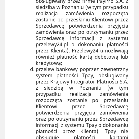
obsługiwany przez firmę PayPro S.A. z
siedzibą w Poznaniu (w tym przypadku
realizacja zamówienia rozpoczęta
zostanie po przesłaniu Klientowi przez
Sprzedawcę potwierdzenia przyjęcia
zamówienia oraz po otrzymaniu przez
Sprzedawcę informacji z systemu
przelewy24.pl o dokonaniu płatności
przez Klienta). Przelewy24 umożliwiają
również płatność kartą debetową lub
kredytową;
przelew bankowy poprzez zewnętrzny
system płatności Tpay, obsługiwany
przez Krajowy Integrator Płatności S.A.
z siedzibą w Poznaniu (w tym
przypadku realizacja zamówienia
rozpoczęta zostanie po przesłaniu
Klientowi przez Sprzedawcę
potwierdzenia przyjęcia zamówienia
oraz po otrzymaniu przez Sprzedawcę
informacji z systemu Tpay o dokonaniu
płatności przez Klienta). Tpay nie
obsługuje płatności kartami