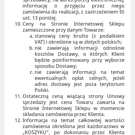
informację o przyjęciu przez niego
zamówienia do realizacji, z zastrzeżeniem §5
ust. 13 poniżej.
Ceny na Stronie Internetowej Sklepu
zamieszczone przy danym Towarze:
stanowią ceny brutto (z podatkiem
VAT) i określone są w złotych polskich;
nie zawierają informacji odnośnie
kosztów Dostawy, o których Klient
będzie poinformowany przy wyborze
sposobu Dostawy;
nie zawierają informacji na temat
ewentualnych opłat celnych, jeżeli
adres dostawy jest poza terytorium
Polski.
Ostateczną ceną wiążącą strony Umowy
sprzedaży jest cena Towaru zawarta na
Stronie Internetowej Sklepu w momencie
składania zamówienia przez Klienta.
Informacja na temat całkowitej wartości
zamówienia określona jest każdorazowo w
„KOSZYKU”, po dokonaniu przez Klienta