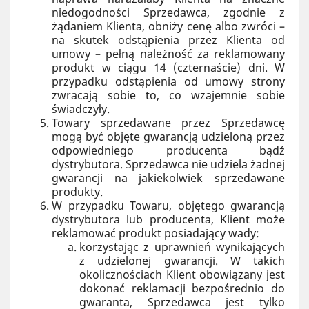
niedogodności Sprzedawca, zgodnie z
żądaniem Klienta, obniży cenę albo zwróci –
na skutek odstąpienia przez Klienta od
umowy – pełną należność za reklamowany
produkt w ciągu 14 (czternaście) dni. W
przypadku odstąpienia od umowy strony
zwracają sobie to, co wzajemnie sobie
świadczyły.
Towary sprzedawane przez Sprzedawcę
mogą być objęte gwarancją udzieloną przez
odpowiedniego producenta bądź
dystrybutora. Sprzedawca nie udziela żadnej
gwarancji na jakiekolwiek sprzedawane
produkty.
W przypadku Towaru, objętego gwarancją
dystrybutora lub producenta, Klient może
reklamować produkt posiadający wady:
korzystając z uprawnień wynikających
z udzielonej gwarancji. W takich
okolicznościach Klient obowiązany jest
dokonać reklamacji bezpośrednio do
gwaranta, Sprzedawca jest tylko