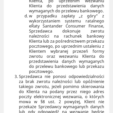
Klienta, po uprzednim wezwaniu
Klienta do przedstawienia danych
wymaganych do przelewu bankowego.
w przypadku zapłaty „z góry” z
wykorzystaniem systemu ratalnego
eRaty Santander Consumer Finanse,
Sprzedawca dokonuje zwrotu
należności na rachunek bankowy
Klienta lub za pośrednictwem przekazu
pocztowego, po uprzednim ustaleniu z
Klientem wybranej przezeń formy
zwrotu oraz wezwaniu Klienta do
przedstawienia danych wymaganych
do przelewu bankowego lub przekazu
pocztowego.
Sprzedawca nie ponosi odpowiedzialności
za brak zwrotu należności lub opóźnienie
takiego zwrotu, jeżeli pomimo skierowania
do Klienta na podany przez niego adres
poczty elektronicznej wezwania, o których
mowa w §8 ust. 2 powyżej, Klient nie
przekaże Sprzedawcy wymaganych danych
lub gdy odpowiedź na wezwanie będzie