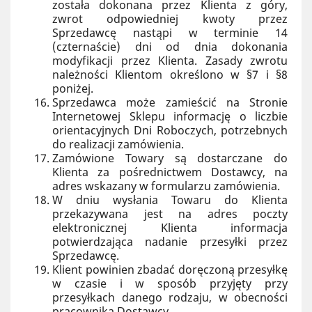
została dokonana przez Klienta z góry,
zwrot odpowiedniej kwoty przez
Sprzedawcę nastąpi w terminie 14
(czternaście) dni od dnia dokonania
modyfikacji przez Klienta. Zasady zwrotu
należności Klientom określono w §7 i §8
poniżej.
Sprzedawca może zamieścić na Stronie
Internetowej Sklepu informację o liczbie
orientacyjnych Dni Roboczych, potrzebnych
do realizacji zamówienia.
Zamówione Towary są dostarczane do
Klienta za pośrednictwem Dostawcy, na
adres wskazany w formularzu zamówienia.
W dniu wysłania Towaru do Klienta
przekazywana jest na adres poczty
elektronicznej Klienta informacja
potwierdzająca nadanie przesyłki przez
Sprzedawcę.
Klient powinien zbadać doręczoną przesyłkę
w czasie i w sposób przyjęty przy
przesyłkach danego rodzaju, w obecności
pracownika Dostawcy.