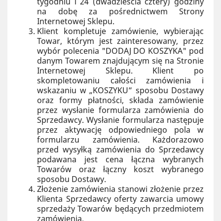
tygodniu i 24 (dwadzieścia cztery) godziny
na dobę za pośrednictwem Strony
Internetowej Sklepu.
Klient kompletuje zamówienie, wybierając
Towar, którym jest zainteresowany, przez
wybór polecenia "DODAJ DO KOSZYKA" pod
danym Towarem znajdującym się na Stronie
Internetowej Sklepu. Klient po
skompletowaniu całości zamówienia i
wskazaniu w „KOSZYKU” sposobu Dostawy
oraz formy płatności, składa zamówienie
przez wysłanie formularza zamówienia do
Sprzedawcy. Wysłanie formularza następuje
przez aktywację odpowiedniego pola w
formularzu zamówienia. Każdorazowo
przed wysyłką zamówienia do Sprzedawcy
podawana jest cena łączna wybranych
Towarów oraz łączny koszt wybranego
sposobu Dostawy.
Złożenie zamówienia stanowi złożenie przez
Klienta Sprzedawcy oferty zawarcia umowy
sprzedaży Towarów będących przedmiotem
zamówienia.