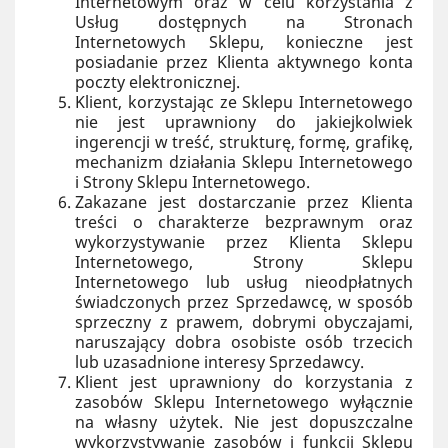
Internetowym oraz w celu korzystania z
Usług dostępnych na Stronach
Internetowych Sklepu, konieczne jest
posiadanie przez Klienta aktywnego konta
poczty elektronicznej.
Klient, korzystając ze Sklepu Internetowego
nie jest uprawniony do jakiejkolwiek
ingerencji w treść, strukturę, formę, grafikę,
mechanizm działania Sklepu Internetowego
i Strony Sklepu Internetowego.
Zakazane jest dostarczanie przez Klienta
treści o charakterze bezprawnym oraz
wykorzystywanie przez Klienta Sklepu
Internetowego, Strony Sklepu
Internetowego lub usług nieodpłatnych
świadczonych przez Sprzedawcę, w sposób
sprzeczny z prawem, dobrymi obyczajami,
naruszający dobra osobiste osób trzecich
lub uzasadnione interesy Sprzedawcy.
Klient jest uprawniony do korzystania z
zasobów Sklepu Internetowego wyłącznie
na własny użytek. Nie jest dopuszczalne
wykorzystywanie zasobów i funkcji Sklepu