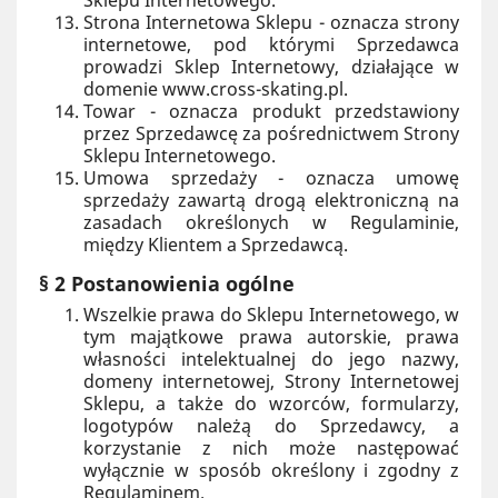
Sklepu Internetowego.
Strona Internetowa Sklepu - oznacza strony
internetowe, pod którymi Sprzedawca
prowadzi Sklep Internetowy, działające w
domenie www.cross-skating.pl.
Towar - oznacza produkt przedstawiony
przez Sprzedawcę za pośrednictwem Strony
Sklepu Internetowego.
Umowa sprzedaży - oznacza umowę
sprzedaży zawartą drogą elektroniczną na
zasadach określonych w Regulaminie,
między Klientem a Sprzedawcą.
§ 2 Postanowienia ogólne
Wszelkie prawa do Sklepu Internetowego, w
tym majątkowe prawa autorskie, prawa
własności intelektualnej do jego nazwy,
domeny internetowej, Strony Internetowej
Sklepu, a także do wzorców, formularzy,
logotypów należą do Sprzedawcy, a
korzystanie z nich może następować
wyłącznie w sposób określony i zgodny z
Regulaminem.