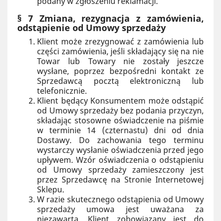
podany w zgłoszeniu reklamacji.
§ 7 Zmiana, rezygnacja z zamówienia,
odstąpienie od Umowy sprzedaży
Klient może zrezygnować z zamówienia lub
części zamówienia, jeśli składający się na nie
Towar lub Towary nie zostały jeszcze
wysłane, poprzez bezpośredni kontakt ze
Sprzedawcą pocztą elektroniczną lub
telefonicznie.
Klient będący Konsumentem może odstąpić
od Umowy sprzedaży bez podania przyczyn,
składając stosowne oświadczenie na piśmie
w terminie 14 (czternastu) dni od dnia
Dostawy. Do zachowania tego terminu
wystarczy wysłanie oświadczenia przed jego
upływem. Wzór oświadczenia o odstąpieniu
od Umowy sprzedaży zamieszczony jest
przez Sprzedawcę na Stronie Internetowej
Sklepu.
W razie skutecznego odstąpienia od Umowy
sprzedaży umowa jest uważana za
niezawartą. Klient zobowiązany jest do