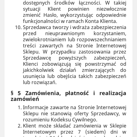
dostępnych środków łączności. W takiej
sytuacji Klient powinien niezwłocznie
zmienić Hasło, wykorzystując odpowiednie
funkcjonalności w ramach Konta Klienta.
Sprzedawca tworzy i wdraża zabezpieczenia
przed nieuprawnionym korzystaniem,
zwielokrotnianiem lub rozpowszechnianiem
treści zawartych na Stronie Internetowej
Sklepu. W przypadku zastosowania przez
Sprzedawcę powyższych zabezpieczeń,
Klienci zobowiązują się powstrzymać od
jakichkolwiek działań zmierzających do
usunięcia lub obejścia takich zabezpieczeń
lub rozwiązań.
§ 5 Zamówienia, płatność i realizacja
zamówień
Informacje zawarte na Stronie Internetowej
Sklepu nie stanowią oferty Sprzedawcy, w
rozumieniu Kodeksu Cywilnego.
Klient może składać zamówienia w Sklepie
Internetowym przez 7 (siedem) dni w