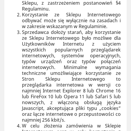
Sklepu, z zastrzeżeniem postanowień §4
Regulaminu.
Korzystanie ze Sklepu Internetowego
odbywać może się wyłącznie na zasadach i
w zakresie wskazanym w Regulaminie.
Sprzedawca dołoży starań, aby korzystanie
ze Sklepu Internetowego było możliwe dla
Użytkowników Internetu z użyciem
wszystkich popularnych przeglądarek
internetowych, systemów operacyjnych,
typów urządzeń oraz typów połączeń
internetowych. Minimalne wymagania
techniczne umożliwiające korzystanie ze
Stron Sklepu Internetowego to
przeglądarka internetowa w wersji co
najmniej Internet Explorer 8 lub Chrome 16
lub FireFox 10 lub Opera 11 lub Safari 5 lub
nowszych, z włączoną obsługą języka
Javascript, akceptująca pliki typu „cookies”
oraz łącze internetowe o przepustowości co
najmniej 256 kbit/s.
W celu złożenia zamówienia w Sklepie