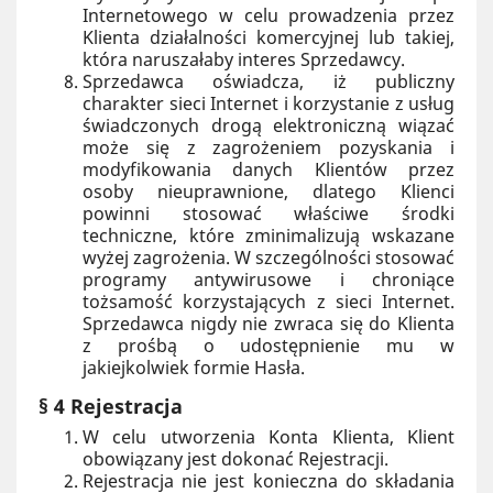
Internetowego w celu prowadzenia przez
Klienta działalności komercyjnej lub takiej,
która naruszałaby interes Sprzedawcy.
Sprzedawca oświadcza, iż publiczny
charakter sieci Internet i korzystanie z usług
świadczonych drogą elektroniczną wiązać
może się z zagrożeniem pozyskania i
modyfikowania danych Klientów przez
osoby nieuprawnione, dlatego Klienci
powinni stosować właściwe środki
techniczne, które zminimalizują wskazane
wyżej zagrożenia. W szczególności stosować
programy antywirusowe i chroniące
tożsamość korzystających z sieci Internet.
Sprzedawca nigdy nie zwraca się do Klienta
z prośbą o udostępnienie mu w
jakiejkolwiek formie Hasła.
§ 4 Rejestracja
W celu utworzenia Konta Klienta, Klient
obowiązany jest dokonać Rejestracji.
Rejestracja nie jest konieczna do składania