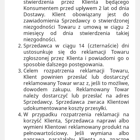
stwierdzenia przez Klienta będącego
Konsumentem przed upływem 2 lat od dnia
Dostawy. Klient obowiązany jest do
zawiadomienia Sprzedawcy o stwierdzonej
niezgodności Towaru z umową w ciągu 2
miesięcy od dnia stwierdzenia takiej
niezgodności.
Sprzedawca w ciągu 14 (czternaście) dni
ustosunkuje się do reklamacji Towaru
zgłoszonej przez Klienta i powiadomi go o
sposobie dalszego postępowania.
Celem rozpatrzenia reklamacji Towaru,
Klient powinien przesłać lub dostarczyć
reklamowany Towar wraz z, jeśli to możliwe,
dowodem zakupu. Reklamowany Towar
należy dostarczyć lub przesłać na adres
Sprzedawcy. Sprzedawca zwraca Klientowi
udokumentowane koszty przesyłki.
W przypadku rozpatrzenia reklamacji na
korzyść Klienta, Sprzedawca naprawi albo
wymieni Klientowi reklamowany produkt na
pełnowartościowy. Jeśli wymiana albo
naprawa narażałaby Klienta na znaczne