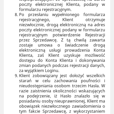
poczty elektronicznej Klienta, podany w
formularzu rejestracyjnym.
Po przesłaniu wypełnionego formularza
rejestracyjnego, Klient otrzymuje
niezwłocznie, drogą elektroniczną na adres
poczty elektronicznej podany w formularzu
rejestracyjnym potwierdzenie Rejestracji
przez Sprzedawcę. Z tą chwilą zawarta
zostaje umowa o świadczenie drogą
elektroniczną usługi prowadzenia Konta
Klienta, zaś Klient uzyskuje możliwość
dostępu do Konta Klienta i dokonywania
zmian podanych podczas rejestracji danych,
za wyjątkiem Loginu.
Klient zobowiązany jest dołożyć wszelkich
starań w celu zachowania poufności i
nieudostępniania osobom trzecim Hasła. W
razie zaistnienia okoliczności wskazujących
na podejrzenie, iż Hasło znalazło się w
posiadaniu osoby nieuprawnionej, Klient ma
obowiązek niezwłocznego zawiadomienia o
tym fakcie Sprzedawcę, z wykorzystaniem