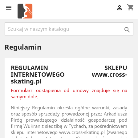
shopping_cart



Regulamin
REGULAMIN SKLEPU
INTERNETOWEGO www.cross-
skating.pl
Formularz odstąpienia od umowy znajduje się na
samym dole.
Niniejszy Regulamin określa ogólne warunki, zasady
oraz sposób sprzedaży prowadzonej przez Arkadiusza
Piróg prowadzącego działalność gospodarczą pod
firmą WuKran z siedzibą w Tychach, za pośrednictwem
sklepu internetowego www.cross-skating.pl (zwanego