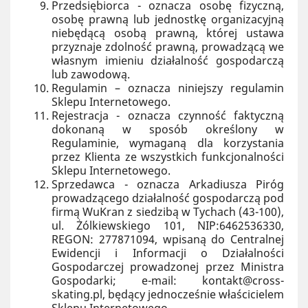
Przedsiębiorca - oznacza osobę fizyczną,
osobę prawną lub jednostkę organizacyjną
niebędącą osobą prawną, której ustawa
przyznaje zdolność prawną, prowadzącą we
własnym imieniu działalność gospodarczą
lub zawodową.
Regulamin – oznacza niniejszy regulamin
Sklepu Internetowego.
Rejestracja - oznacza czynność faktyczną
dokonaną w sposób określony w
Regulaminie, wymaganą dla korzystania
przez Klienta ze wszystkich funkcjonalności
Sklepu Internetowego.
Sprzedawca - oznacza Arkadiusza Piróg
prowadzącego działalność gospodarczą pod
firmą WuKran z siedzibą w Tychach (43-100),
ul. Żólkiewskiego 101, NIP:6462536330,
REGON: 277871094, wpisaną do Centralnej
Ewidencji i Informacji o Działalności
Gospodarczej prowadzonej przez Ministra
Gospodarki; e-mail: kontakt@cross-
skating.pl, będący jednocześnie właścicielem