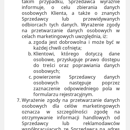
takim przypadku, Sprzedawca wyraźnie
informuje, o celu zbierania danych
osobowych Klienta, a także o znanych
Sprzedawcy lub przewidywanych
odbiorcach tych danych. Wyrażenie zgody
na przetwarzanie danych osobowych w
celach marketingowych uwzględnia, iż:
zgoda jest dobrowolna i może być w
każdej chwili cofnięta;
Klientowi, którego dotyczą dane
osobowe, przysługuje prawo dostępu
do treści oraz poprawiania danych
osobowych;
powierzenie Sprzedawcy danych
osobowych następuje poprzez
zaznaczenie odpowiedniego pola w
formularzu rejestracyjnym.
Wyrażenie zgody na przetwarzanie danych
osobowych dla celów marketingowych
oznacza w szczególności zgodę na
otrzymywanie informacji handlowych od
Sprzedawcy lub reklamodawców
współpracujących ze Sprzedawcą na adres