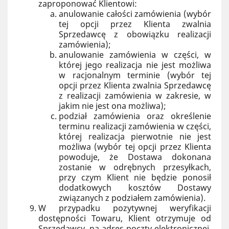
zaproponować Klientowi:
anulowanie całości zamówienia (wybór
tej opcji przez Klienta zwalnia
Sprzedawcę z obowiązku realizacji
zamówienia);
anulowanie zamówienia w części, w
której jego realizacja nie jest możliwa
w racjonalnym terminie (wybór tej
opcji przez Klienta zwalnia Sprzedawcę
z realizacji zamówienia w zakresie, w
jakim nie jest ona możliwa);
podział zamówienia oraz określenie
terminu realizacji zamówienia w części,
której realizacja pierwotnie nie jest
możliwa (wybór tej opcji przez Klienta
powoduje, że Dostawa dokonana
zostanie w odrębnych przesyłkach,
przy czym Klient nie będzie ponosił
dodatkowych kosztów Dostawy
związanych z podziałem zamówienia).
W przypadku pozytywnej weryfikacji
dostępności Towaru, Klient otrzymuje od
Sprzedawcy, na adres poczty elektronicznej,