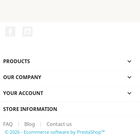
Facebook
YouTube
PRODUCTS

OUR COMPANY

YOUR ACCOUNT

STORE INFORMATION
FAQ
|
Blog
|
Contact us
© 2026 - Ecommerce software by PrestaShop™