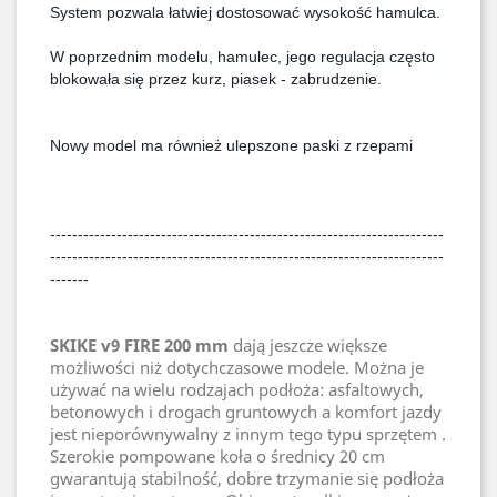
System pozwala łatwiej dostosować wysokość hamulca.
W poprzednim modelu, hamulec, jego regulacja często 
blokowała się przez kurz, piasek - zabrudzenie.
Nowy model ma również ulepszone paski z rzepami
-----------------------------------------------------------------------
-----------------------------------------------------------------------
-------
SKIKE v9 FIRE 200 mm
dają jeszcze większe
możliwości niż dotychczasowe modele. Można je
używać na wielu rodzajach podłoża: asfaltowych,
betonowych i drogach gruntowych a komfort jazdy
jest nieporównywalny z innym tego typu sprzętem .
Szerokie pompowane koła o średnicy 20 cm
gwarantują stabilność, dobre trzymanie się podłoża