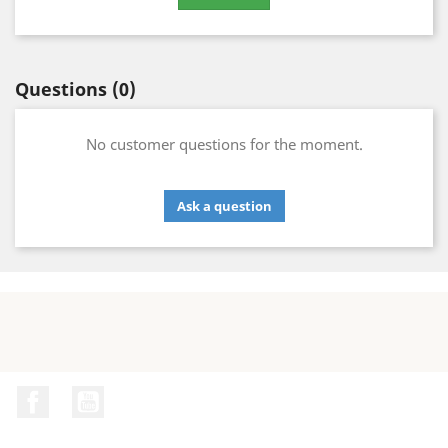
Questions
(0)
No customer questions for the moment.
Ask a question
Facebook
YouTube