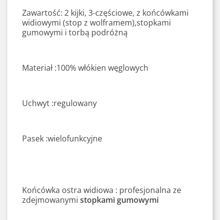
Zawartość: 2 kijki, 3-częściowe, z końcówkami
widiowymi (stop z wolframem),stopkami
gumowymi i torbą podróżną
Materiał :100% włókien węglowych
Uchwyt :regulowany
Pasek :wielofunkcyjne
Końcówka ostra widiowa : profesjonalna ze
zdejmowanymi
stopkami gumowymi