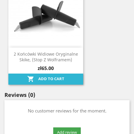
2 Końcówki Widiowe Oryginalne
Skike, (stop Z Wolframem)
zł65.00

ADD TO CART
Reviews
(0)
No customer reviews for the moment.