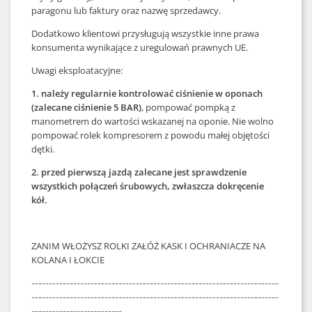
paragonu lub faktury oraz nazwę sprzedawcy.
Dodatkowo klientowi przysługują wszystkie inne prawa
konsumenta wynikające z uregulowań prawnych UE.
Uwagi eksploatacyjne:
1.
należy regularnie kontrolować ciśnienie w oponach
(zalecane ciśnienie 5 BAR)
, pompować pompką z
manometrem do wartości wskazanej na oponie. Nie wolno
pompować rolek kompresorem z powodu małej objętości
dętki.
2. przed pierwszą jazdą zalecane jest sprawdzenie
wszystkich połączeń śrubowych, zwłaszcza dokręcenie
kół.
ZANIM WŁOŻYSZ ROLKI ZAŁÓŻ KASK I OCHRANIACZE NA
KOLANA I ŁOKCIE
-----------------------------------------------------------------------
-----------------------------------------------------------------------
--------------------------