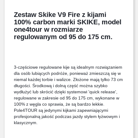
Zestaw Skike V9 Fire z kijami 
100% carbon marki SKIKE, model 
one4tour w rozmiarze 
regulowanym od 95 do 175 cm.
3-częściowe regulowane kije są idealnym rozwiązaniem 
dla osób lubiących podróże, ponieważ zmieszczą się w 
niemal każdej torbie i walizce. Złożone mają tylko 73 cm 
długości. Środkową i dolną część można szybko 
wydłużyć lub skrócić dzięki systemowi 'quick release', 
regulowane w zakresie od 95 do 175 cm, wykonane w 
100% z węgla co sprawia, że są bardzo lekkie. 
Pole4TOUR są jedynymi kijkami zapewniającymi 
profesjonalną jakość podczas jazdy stylem łyżwowym i 
klasycznym.