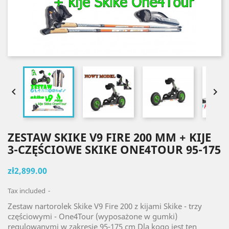


ZESTAW SKIKE V9 FIRE 200 MM + KIJE
3-CZĘŚCIOWE SKIKE ONE4TOUR 95-175
zł2,899.00
Tax included
Zestaw nartorolek Skike V9 Fire 200 z kijami Skike - trzy
częściowymi - One4Tour (wyposażone w gumki)
regulowanymi w zakresie 95-175 cm Dla kogo jest ten