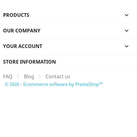
PRODUCTS

OUR COMPANY

YOUR ACCOUNT

STORE INFORMATION
FAQ
|
Blog
|
Contact us
© 2026 - Ecommerce software by PrestaShop™