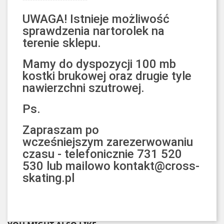
UWAGA! Istnieje możliwość
sprawdzenia nartorolek na
terenie sklepu.
Mamy do dyspozycji 100 mb
kostki brukowej oraz drugie tyle
nawierzchni szutrowej.
Ps.
Zapraszam po
wcześniejszym zarezerwowaniu
czasu - telefonicznie 731 520
530 lub mailowo kontakt@cross-
skating.pl