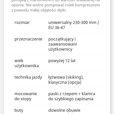
oponie. Nie wolno pompować rolek kompresorem
z powodu małej objętości dętki.
rozmiar
uniwersalny 230-300 mm /
EU 36-47
przeznaczenie
początkujący i
zaawansowani
użytkownicy
wiek
powyżej 12 lat
użytkownika
technika jazdy
łyżwowa (skiking),
klasyczna (opcja)
mocowanie
paski z rzepem + klamra
do stopy
do szybkiego zapinania
buty
dowolne obuwie