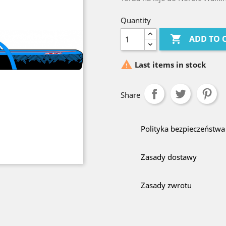
Quantity

ADD TO 

Last items in stock
Share
Polityka bezpieczeństwa
Zasady dostawy
Zasady zwrotu