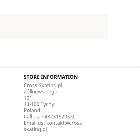
STORE INFORMATION
Cross-Skating.pl
Żólkiewskiego
101
43-100 Tychy
Poland
Call us:
+48731520530
Email us:
kontakt@cross-
skating.pl