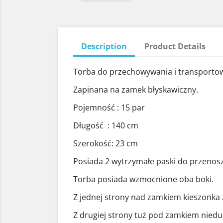
Description
Product Details
Torba do przechowywania i transportowa
Zapinana na zamek błyskawiczny.
Pojemność : 15 par
Długość : 140 cm
Szerokość: 23 cm
Posiada 2 wytrzymałe paski do przeno
Torba posiada wzmocnione oba boki.
Z jednej strony nad zamkiem kieszonka
Z drugiej strony tuż pod zamkiem nieduż