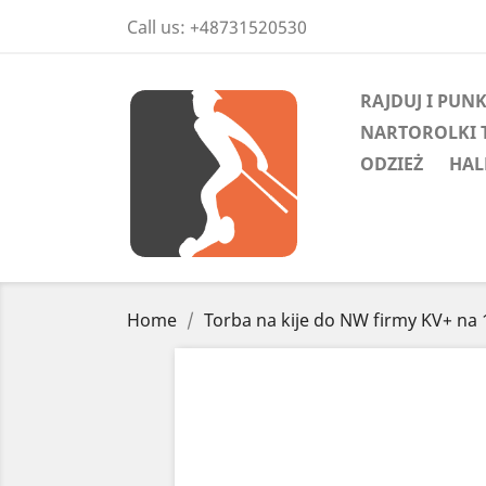
Call us:
+48731520530
RAJDUJ I PUN
NARTOROLKI 
ODZIEŻ
HAL
Home
Torba na kije do NW firmy KV+ na 