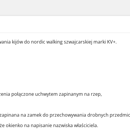
nia kijów do nordic walking szwajcarskiej marki KV+.
szenia połączone uchwytem zapinanym na rzep,
 zapinana na zamek do przechowywania drobnych przedmiot
e okienko na napisanie nazwiska właściciela.