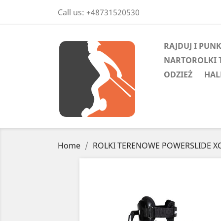
Call us:
+48731520530
RAJDUJ I PUN
NARTOROLKI 
ODZIEŻ
HAL
Home
ROLKI TERENOWE POWERSLIDE XC T