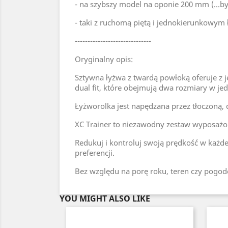
- na szybszy model na oponie 200 mm (...by j
- taki z ruchomą piętą i jednokierunkowym ł
------------------------------
Oryginalny opis:
Sztywna łyżwa z twardą powłoką oferuje z 
dual fit, które obejmują dwa rozmiary w je
Łyżworolka jest napędzana przez tłoczoną,
XC Trainer to niezawodny zestaw wyposaż
Redukuj i kontroluj swoją prędkość w każde
preferencji.
Bez względu na porę roku, teren czy pogodę
YOU MIGHT ALSO LIKE