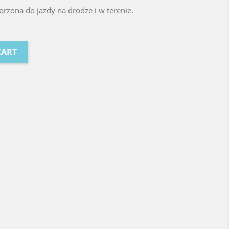
worzona do jazdy na drodze i w terenie.
CART