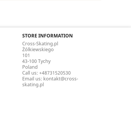
STORE INFORMATION
Cross-Skating.pl
Żólkiewskiego
101
43-100 Tychy
Poland
Call us:
+48731520530
Email us:
kontakt@cross-
skating.pl