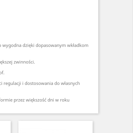
ardzo wygodna dzięki dopasowanym wkładkom
ększej zwinności.
f.
i regulacji i dostosowania do własnych
 formie przez większość dni w roku