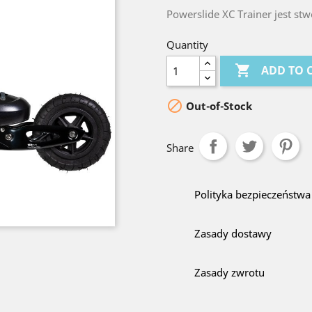
Powerslide XC Trainer jest st
Quantity

ADD TO 

Out-of-Stock
Share
Polityka bezpieczeństwa
Zasady dostawy
Zasady zwrotu