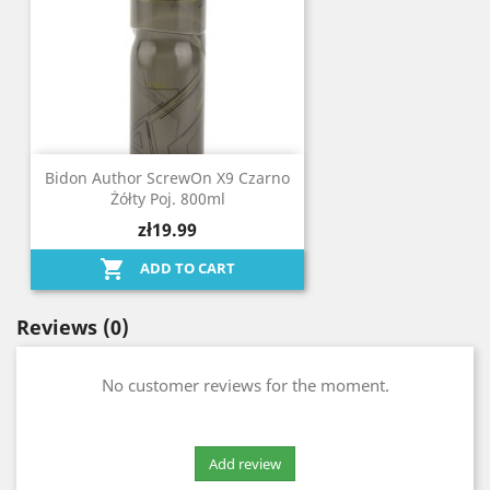
Bidon Author ScrewOn X9 Czarno
Żółty Poj. 800ml
zł19.99

ADD TO CART
Reviews
(0)
No customer reviews for the moment.