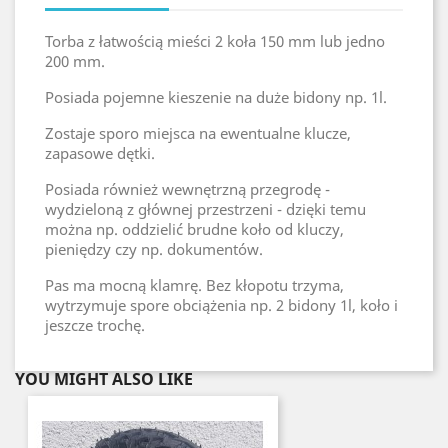
Torba z łatwością mieści 2 koła 150 mm lub jedno
200 mm.
Posiada pojemne kieszenie na duże bidony np. 1l.
Zostaje sporo miejsca na ewentualne klucze,
zapasowe dętki.
Posiada również wewnętrzną przegrodę -
wydzieloną z głównej przestrzeni - dzięki temu
można np. oddzielić brudne koło od kluczy,
pieniędzy czy np. dokumentów.
Pas ma mocną klamrę. Bez kłopotu trzyma,
wytrzymuje spore obciążenia np. 2 bidony 1l, koło i
jeszcze trochę.
YOU MIGHT ALSO LIKE