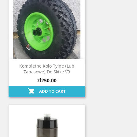
Kompletne Koło Tylne (lub
Zapasowe) Do Skike V9
zł250.00

ADD TO CART