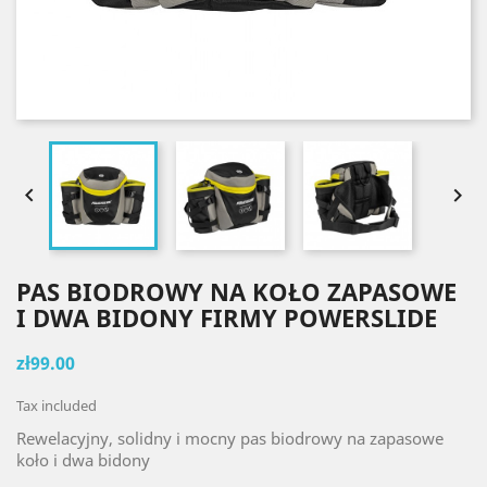


PAS BIODROWY NA KOŁO ZAPASOWE
I DWA BIDONY FIRMY POWERSLIDE
zł99.00
Tax included
Rewelacyjny, solidny i mocny pas biodrowy na zapasowe
koło i dwa bidony