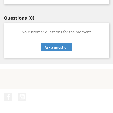
Questions
(0)
No customer questions for the moment.
Ask a question
Facebook
YouTube