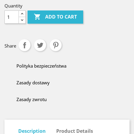
Quantity

ADD TO CART
Share
Polityka bezpieczeństwa
Zasady dostawy
Zasady zwrotu
Description
Product Details