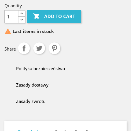
Quantity

ADD TO CART

Last items in stock
Share
Polityka bezpieczeństwa
Zasady dostawy
Zasady zwrotu