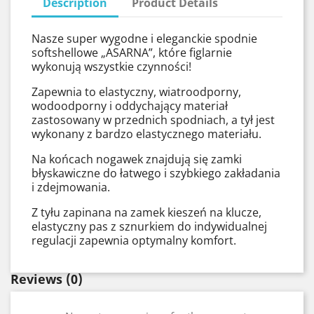
Description
Product Details
Nasze super wygodne i eleganckie spodnie
softshellowe „ASARNA”, które figlarnie
wykonują wszystkie czynności!
Zapewnia to elastyczny, wiatroodporny,
wodoodporny i oddychający materiał
zastosowany w przednich spodniach, a tył jest
wykonany z bardzo elastycznego materiału.
Na końcach nogawek znajdują się zamki
błyskawiczne do łatwego i szybkiego zakładania
i zdejmowania.
Z tyłu zapinana na zamek kieszeń na klucze,
elastyczny pas z sznurkiem do indywidualnej
regulacji zapewnia optymalny komfort.
Reviews
(0)