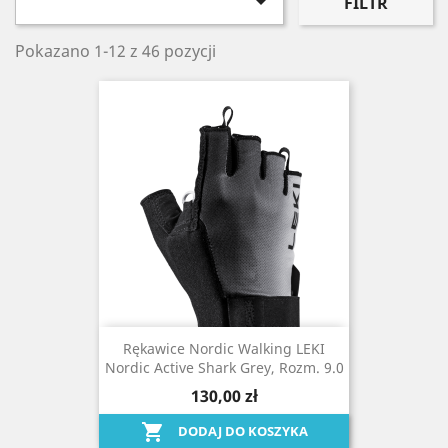

FILTR
Pokazano 1-12 z 46 pozycji
Rękawice Nordic Walking LEKI
Nordic Active Shark Grey, Rozm. 9.0
130,00 zł

DODAJ DO KOSZYKA