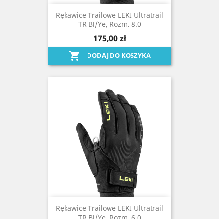
Rękawice Trailowe LEKI Ultratrail
TR Bl/ye, Rozm. 8.0
175,00 zł

DODAJ DO KOSZYKA
Rękawice Trailowe LEKI Ultratrail
TR Bl/ye, Rozm. 6.0