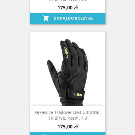
175,00 zł

DODAJ DO KOSZYKA
Rękawice Trailowe LEKI Ultratrail
TR Bl/ye, Rozm. 7.0
175,00 zł