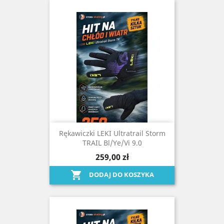
Rękawiczki LEKI Ultratrail Storm
TRAIL Bl/ye/vi 9.0
259,00 zł

DODAJ DO KOSZYKA