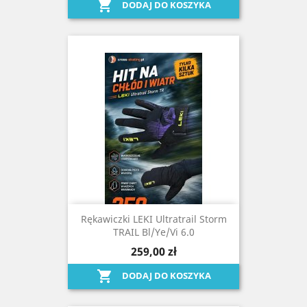

DODAJ DO KOSZYKA
Rękawiczki LEKI Ultratrail Storm
TRAIL Bl/ye/vi 6.0
259,00 zł

DODAJ DO KOSZYKA