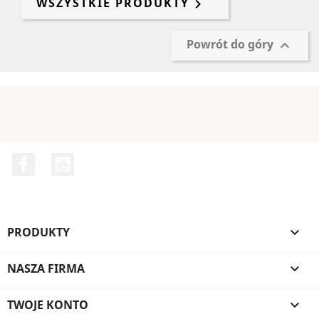
WSZYSTKIE PRODUKTY

Powrót do góry

Facebook
YouTube
PRODUKTY

NASZA FIRMA

TWOJE KONTO
