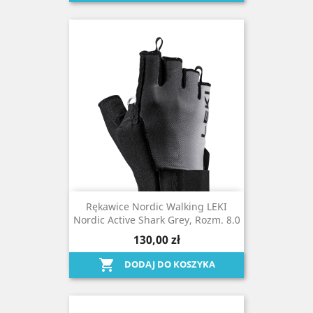
Rękawice Nordic Walking LEKI
Nordic Active Shark Grey, Rozm. 8.0
130,00 zł

DODAJ DO KOSZYKA