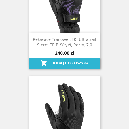
Rękawice Trailowe LEKI Ultratrail
Storm TR Bl/ye/vi, Rozm. 7.0
240,00 zł

DODAJ DO KOSZYKA