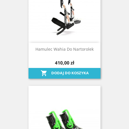
Hamulec Wahia Do Nartorolek
410,00 zł

DODAJ DO KOSZYKA