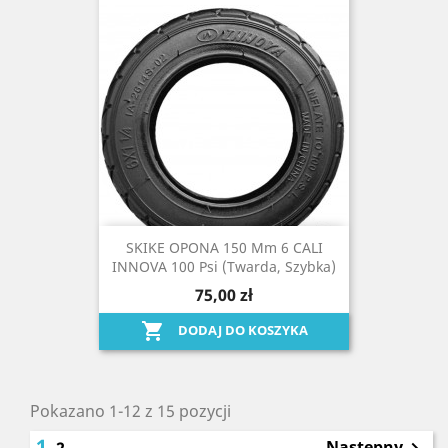
SKIKE OPONA 150 Mm 6 CALI
INNOVA 100 Psi (twarda, Szybka)
75,00 zł

DODAJ DO KOSZYKA
Pokazano 1-12 z 15 pozycji
1
Następny