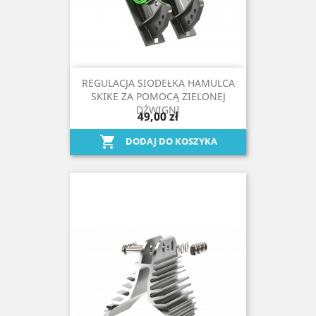
REGULACJA SIODEŁKA HAMULCA
SKIKE ZA POMOCĄ ZIELONEJ
DŹWIGNI
49,00 zł

DODAJ DO KOSZYKA