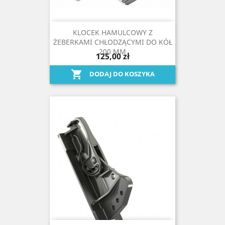
KLOCEK HAMULCOWY Z
ŻEBERKAMI CHŁODZĄCYMI DO KÓŁ
200 MM
125,00 zł

DODAJ DO KOSZYKA