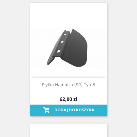
Płytka Hamulca (SR) Typ B
62,00 zł

DODAJ DO KOSZYKA