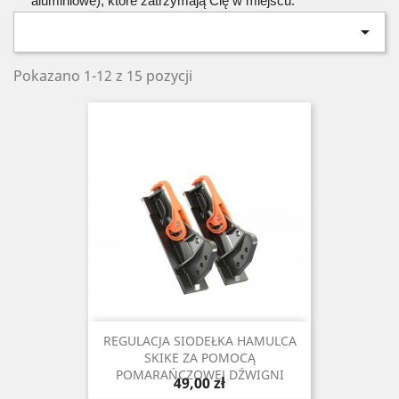
aluminiowe), które zatrzymają Cię w miejscu.

Pokazano 1-12 z 15 pozycji
REGULACJA SIODEŁKA HAMULCA
SKIKE ZA POMOCĄ
POMARAŃCZOWEJ DŹWIGNI
49,00 zł