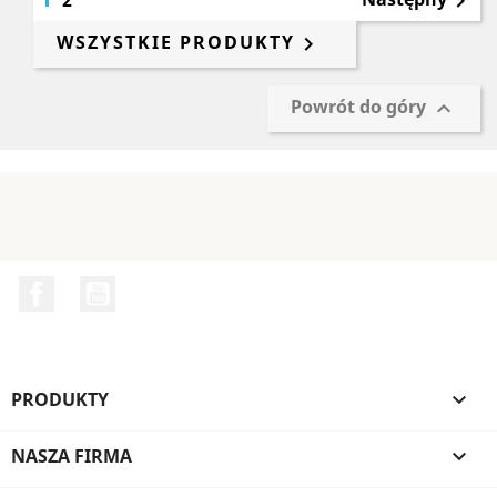
2

WSZYSTKIE PRODUKTY

Powrót do góry

Facebook
YouTube
PRODUKTY

NASZA FIRMA
