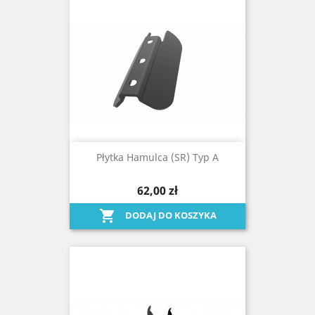
Płytka Hamulca (SR) Typ A
62,00 zł

DODAJ DO KOSZYKA