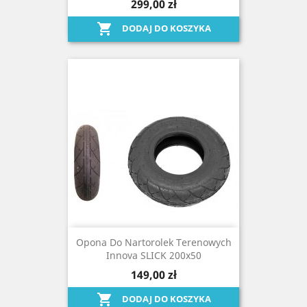
299,00 zł

DODAJ DO KOSZYKA
Opona Do Nartorolek Terenowych
Innova SLICK 200x50
149,00 zł

DODAJ DO KOSZYKA