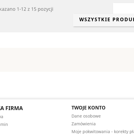
azano 1-12 z 15 pozycji
WSZYSTKIE PRODU
A FIRMA
TWOJE KONTO
Dane osobowe
wa
Zamówienia
amin
Moje pokwitowania - korekty pł