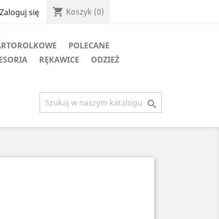
shopping_cart
Koszyk
(0)
Zaloguj się
ARTOROLKOWE
POLECANE
ESORIA
RĘKAWICE
ODZIEŻ
