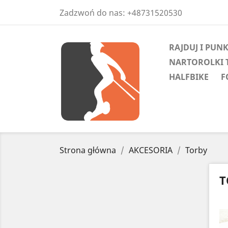
Zadzwoń do nas:
+48731520530
RAJDUJ I PUN
NARTOROLKI 
HALFBIKE
F
Strona główna
AKCESORIA
Torby
T