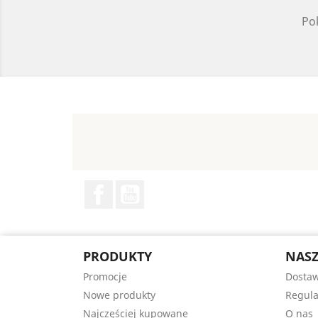
Pok
Facebook
YouTube
PRODUKTY
NASZ
Promocje
Dosta
Nowe produkty
Regul
Najczęściej kupowane
O nas