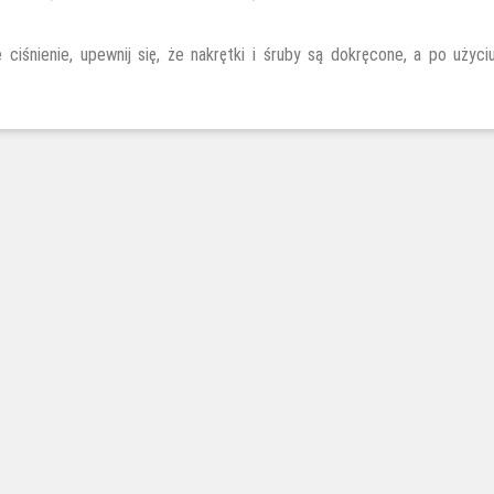
 ciśnienie, upewnij się, że nakrętki i śruby są dokręcone, a po uż