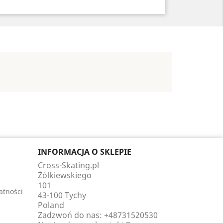
INFORMACJA O SKLEPIE
Cross-Skating.pl
Żólkiewskiego
101
atności
43-100 Tychy
Poland
Zadzwoń do nas:
+48731520530