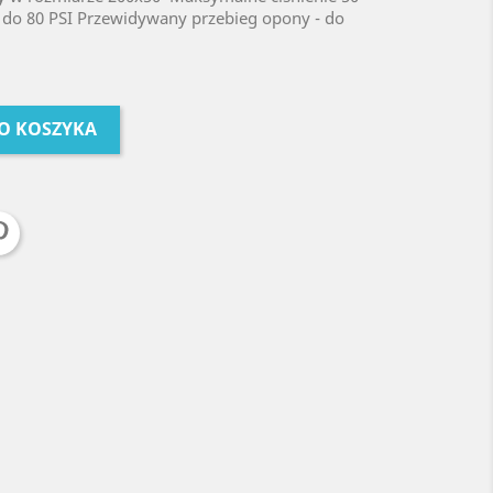
0 do 80 PSI Przewidywany przebieg opony - do
O KOSZYKA