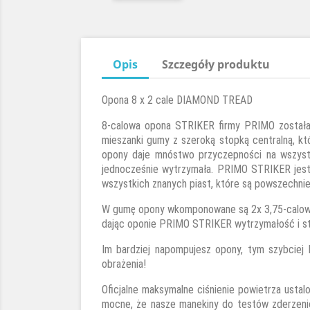
Opis
Szczegóły produktu
Opona 8 x 2 cale DIAMOND TREAD
8-calowa opona STRIKER firmy PRIMO została z
mieszanki gumy z szeroką stopką centralną, k
opony daje mnóstwo przyczepności na wszystk
jednocześnie wytrzymała. PRIMO STRIKER jest 
wszystkich znanych piast, które są powszechni
W gumę opony wkomponowane są 2x 3,75-calowe s
dając oponie PRIMO STRIKER wytrzymałość i str
Im bardziej napompujesz opony, tym szybciej
obrażenia!
Oficjalne maksymalne ciśnienie powietrza ust
mocne, że nasze manekiny do testów zderzeni