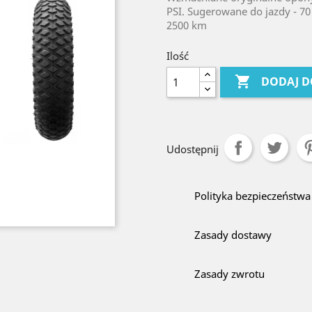
PSI. Sugerowane do jazdy - 7
2500 km
Ilość

DODAJ D
Udostępnij
Polityka bezpieczeństwa
Zasady dostawy
Zasady zwrotu