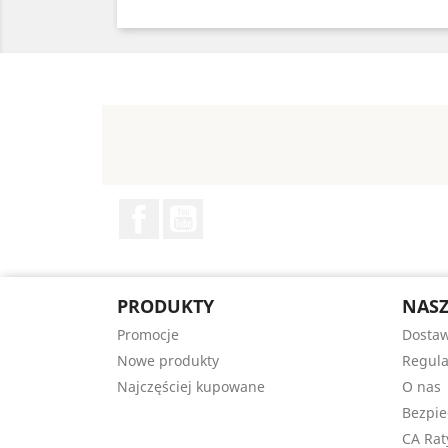
Facebook
YouTube
PRODUKTY
NASZ
Promocje
Dosta
Nowe produkty
Regul
Najczęściej kupowane
O nas
Bezpie
CA Rat