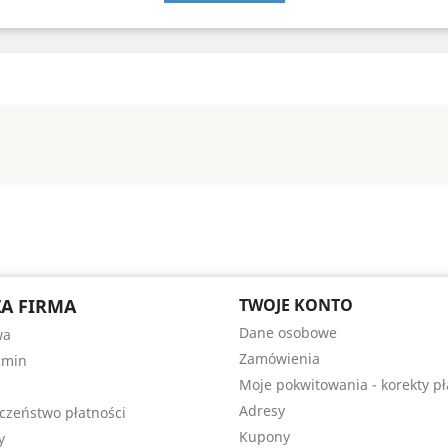
A FIRMA
TWOJE KONTO
Dane osobowe
wa
Zamówienia
amin
Moje pokwitowania - korekty pł
Adresy
czeństwo płatności
Kupony
y