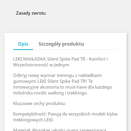
Zasady zwrotu
Opis
Szczegóły produktu
LEKI NAKŁADKA Silent Spike Pad TR - Komfort i
Wszechstronność w Jednym
Odkryj nowy wymiar treningu z nakładkami
gumowymi LEKI Silent Spike Pad TR! Te
innowacyjne akcesoria to must-have dla każdego
miłośnika nordic walking i trekkingu.
Kluczowe cechy produktu:
Kompatybilność: Pasują do wszystkich modeli kijów
trekkingowych LEKI
Materiał: Wysokiej jakości guma zapewniająca