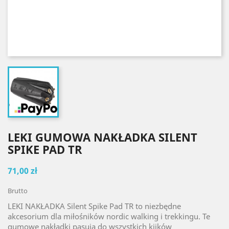
LEKI GUMOWA NAKŁADKA SILENT
SPIKE PAD TR
71,00 zł
Brutto
LEKI NAKŁADKA Silent Spike Pad TR to niezbędne
akcesorium dla miłośników nordic walking i trekkingu. Te
gumowe nakładki pasują do wszystkich kijków