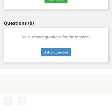
Questions
(0)
No customer questions for the moment.
Ask a question
Facebook
YouTube