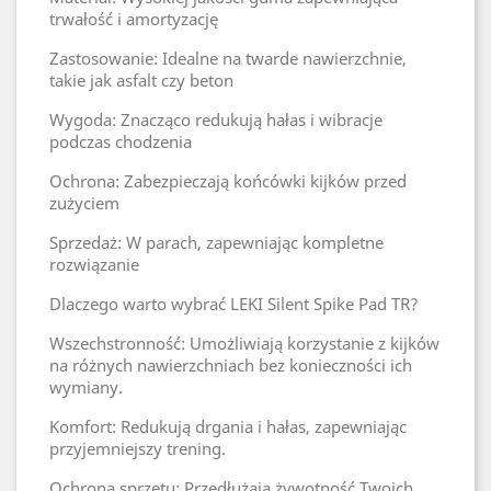
trwałość i amortyzację
Zastosowanie: Idealne na twarde nawierzchnie,
takie jak asfalt czy beton
Wygoda: Znacząco redukują hałas i wibracje
podczas chodzenia
Ochrona: Zabezpieczają końcówki kijków przed
zużyciem
Sprzedaż: W parach, zapewniając kompletne
rozwiązanie
Dlaczego warto wybrać LEKI Silent Spike Pad TR?
Wszechstronność: Umożliwiają korzystanie z kijków
na różnych nawierzchniach bez konieczności ich
wymiany.
Komfort: Redukują drgania i hałas, zapewniając
przyjemniejszy trening.
Ochrona sprzętu: Przedłużają żywotność Twoich