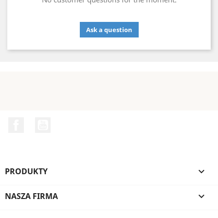
Ask a question
Facebook
YouTube
PRODUKTY

NASZA FIRMA
