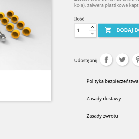
koła), zaiwera plastikowe kaptu
Ilość

DODAJ D
Udostępnij
Polityka bezpieczeństwa
Zasady dostawy
Zasady zwrotu