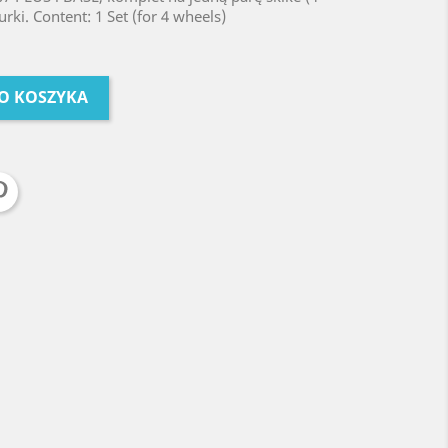
rki. Content: 1 Set (for 4 wheels)
O KOSZYKA