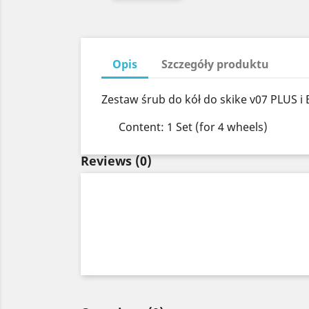
Opis
Szczegóły produktu
Zestaw śrub do kół do skike v07 PLUS i 
Content: 1 Set (for 4 wheels)
Reviews
(0)