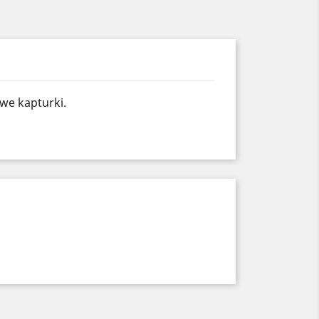
owe kapturki.