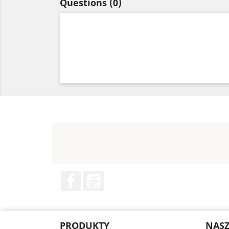
Questions
(0)
Facebook
YouTube
PRODUKTY
NASZ