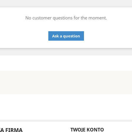
No customer questions for the moment.
Ask a question
A FIRMA
TWOJE KONTO