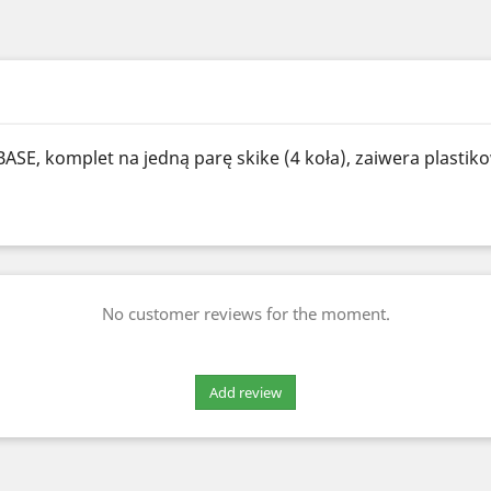
BASE, komplet na jedną parę skike (4 koła), zaiwera plastik
No customer reviews for the moment.