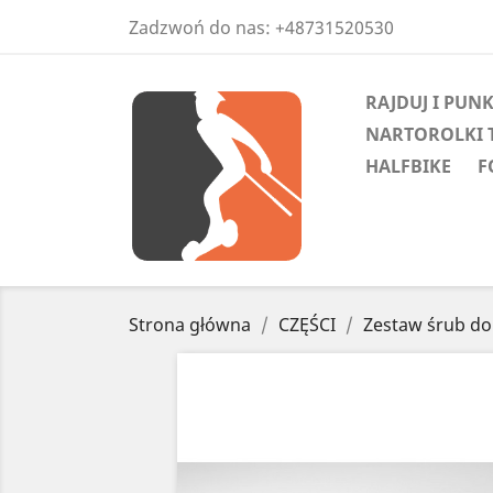
Zadzwoń do nas:
+48731520530
RAJDUJ I PUN
NARTOROLKI 
HALFBIKE
F
Strona główna
CZĘŚCI
Zestaw śrub do 