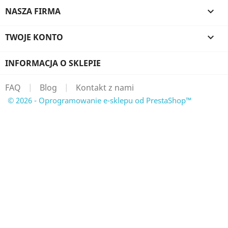
NASZA FIRMA

TWOJE KONTO

INFORMACJA O SKLEPIE
FAQ
|
Blog
|
Kontakt z nami
© 2026 - Oprogramowanie e-sklepu od PrestaShop™