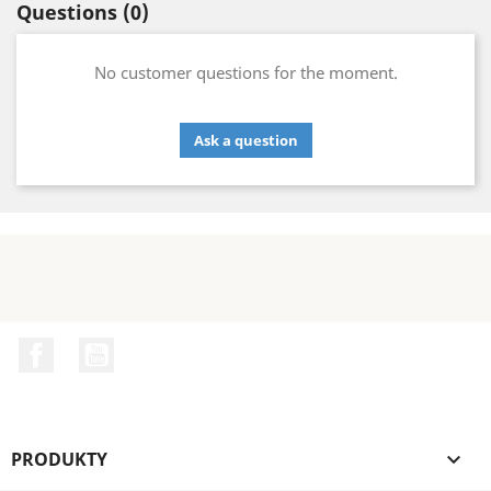
Questions
(0)
No customer questions for the moment.
Ask a question
Facebook
YouTube
PRODUKTY
