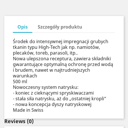
Opis
Szczegóły produktu
Środek do intensywnej impregnacji grubych
tkanin typu High-Tech jak np. namiotów,
plecaków, toreb, parasoli, itp..
Nowa ulepszona receptura, zawiera składniki
gwarantujące optymalną ochronę przed wodą
i brudem, nawet w najtrudniejszych
warunkach
500 ml
Nowoczesny system natrysku:
- koniec z cieknącymi spryskiwaczami
- stała siła natrysku, aż do „ostatniej kropli”
- nowa koncepcja dyszy natryskowej
Made in Swiss
Reviews
(0)