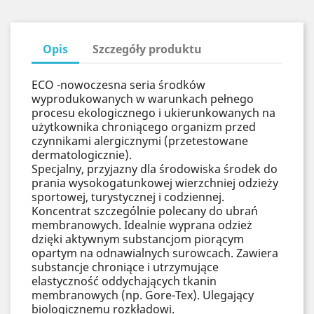
Opis
Szczegóły produktu
ECO -nowoczesna seria środków
wyprodukowanych w warunkach pełnego
procesu ekologicznego i ukierunkowanych na
użytkownika chroniącego organizm przed
czynnikami alergicznymi (przetestowane
dermatologicznie).
Specjalny, przyjazny dla środowiska środek do
prania wysokogatunkowej wierzchniej odzieży
sportowej, turystycznej i codziennej.
Koncentrat szczególnie polecany do ubrań
membranowych. Idealnie wyprana odzież
dzięki aktywnym substancjom piorącym
opartym na odnawialnych surowcach. Zawiera
substancje chroniące i utrzymujące
elastyczność oddychających tkanin
membranowych (np. Gore-Tex). Ulegający
biologicznemu rozkładowi.