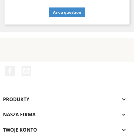
Ask a question
Facebook
YouTube
PRODUKTY

NASZA FIRMA

TWOJE KONTO
