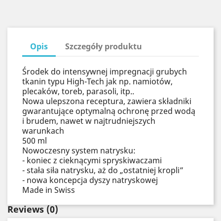
Opis
Szczegóły produktu
Środek do intensywnej impregnacji grubych
tkanin typu High-Tech jak np. namiotów,
plecaków, toreb, parasoli, itp..
Nowa ulepszona receptura, zawiera składniki
gwarantujące optymalną ochronę przed wodą
i brudem, nawet w najtrudniejszych
warunkach
500 ml
Nowoczesny system natrysku:
- koniec z cieknącymi spryskiwaczami
- stała siła natrysku, aż do „ostatniej kropli”
- nowa koncepcja dyszy natryskowej
Made in Swiss
Reviews
(0)