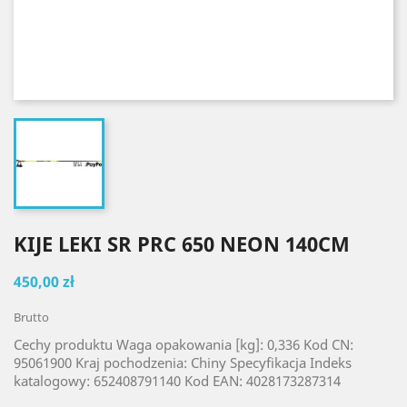
KIJE LEKI SR PRC 650 NEON 140CM
450,00 zł
Brutto
Cechy produktu Waga opakowania [kg]: 0,336 Kod CN:
95061900 Kraj pochodzenia: Chiny Specyfikacja Indeks
katalogowy: 652408791140 Kod EAN: 4028173287314