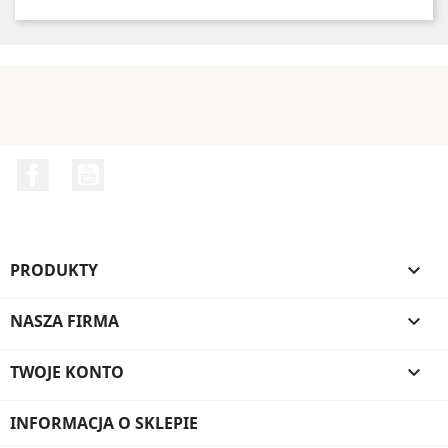
Facebook
YouTube
PRODUKTY

NASZA FIRMA

TWOJE KONTO

INFORMACJA O SKLEPIE