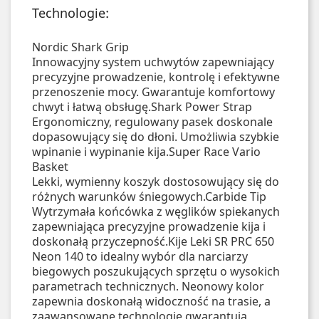
Technologie:
Nordic Shark Grip
Innowacyjny system uchwytów zapewniający
precyzyjne prowadzenie, kontrolę i efektywne
przenoszenie mocy. Gwarantuje komfortowy
chwyt i łatwą obsługę.
Shark Power Strap
Ergonomiczny, regulowany pasek doskonale
dopasowujący się do dłoni. Umożliwia szybkie
wpinanie i wypinanie kija.
Super Race Vario
Basket
Lekki, wymienny koszyk dostosowujący się do
różnych warunków śniegowych.
Carbide Tip
Wytrzymała końcówka z węglików spiekanych
zapewniająca precyzyjne prowadzenie kija i
doskonałą przyczepność.
Kije Leki SR PRC 650
Neon 140 to idealny wybór dla narciarzy
biegowych poszukujących sprzętu o wysokich
parametrach technicznych. Neonowy kolor
zapewnia doskonałą widoczność na trasie, a
zaawansowane technologie gwarantują