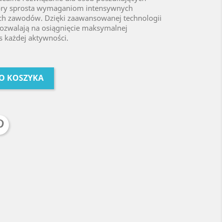
który sprosta wymaganiom intensywnych
ch zawodów. Dzięki zaawansowanej technologii
pozwalają na osiągnięcie maksymalnej
s każdej aktywności.
O KOSZYKA