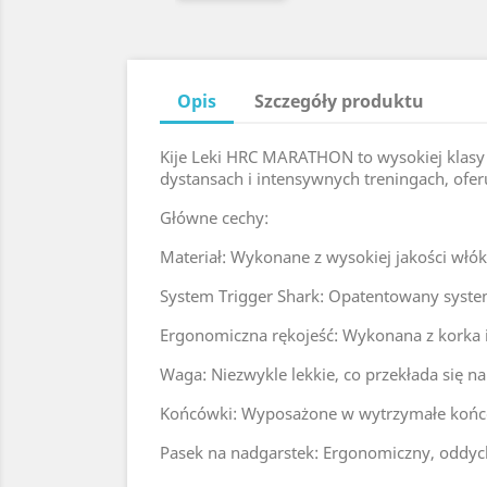
Opis
Szczegóły produktu
Kije Leki HRC MARATHON to wysokiej klasy 
dystansach i intensywnych treningach, ofer
Główne cechy:
Materiał: Wykonane z wysokiej jakości włó
System Trigger Shark: Opatentowany system
Ergonomiczna rękojeść: Wykonana z korka 
Waga: Niezwykle lekkie, co przekłada się 
Końcówki: Wyposażone w wytrzymałe końców
Pasek na nadgarstek: Ergonomiczny, oddych