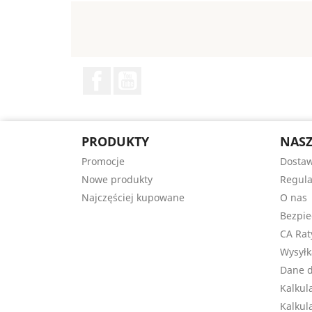
Facebook
YouTube
PRODUKTY
NASZ
Promocje
Dosta
Nowe produkty
Regul
Najczęściej kupowane
O nas
Bezpie
CA Rat
Wysyłk
Dane 
Kalkul
Kalkul