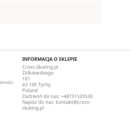
INFORMACJA O SKLEPIE
Cross-Skating.pl
Żólkiewskiego
101
atności
43-100 Tychy
Poland
Zadzwoń do nas:
+48731520530
Napisz do nas:
kontakt@cross-
skating.pl