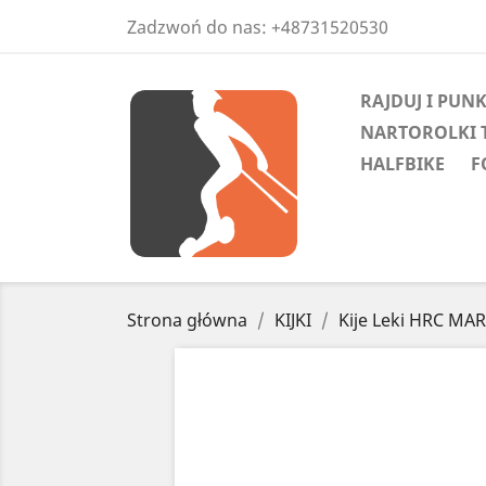
Zadzwoń do nas:
+48731520530
RAJDUJ I PUN
NARTOROLKI 
HALFBIKE
F
Strona główna
KIJKI
Kije Leki HRC M