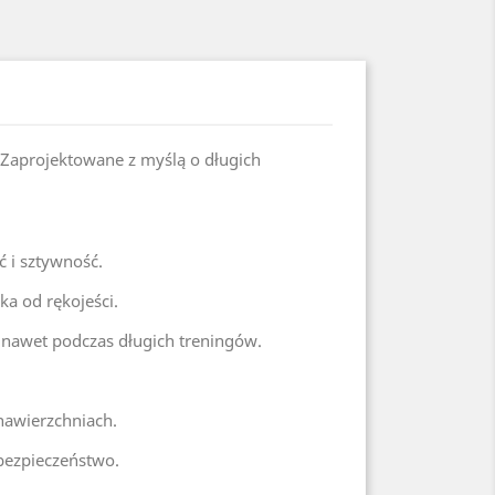
 Zaprojektowane z myślą o długich
 i sztywność.
a od rękojeści.
nawet podczas długich treningów.
nawierzchniach.
bezpieczeństwo.