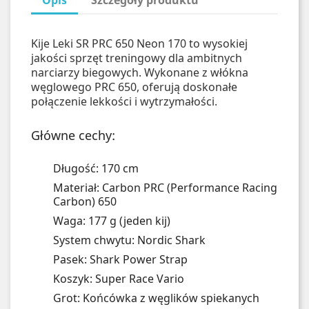
Opis
Szczegóły produktu
Kije Leki SR PRC 650 Neon 170 to wysokiej
jakości sprzęt treningowy dla ambitnych
narciarzy biegowych. Wykonane z włókna
węglowego PRC 650, oferują doskonałe
połączenie lekkości i wytrzymałości.
Główne cechy:
Długość: 170 cm
Materiał: Carbon PRC (Performance Racing
Carbon) 650
Waga: 177 g (jeden kij)
System chwytu: Nordic Shark
Pasek: Shark Power Strap
Koszyk: Super Race Vario
Grot: Końcówka z węglików spiekanych