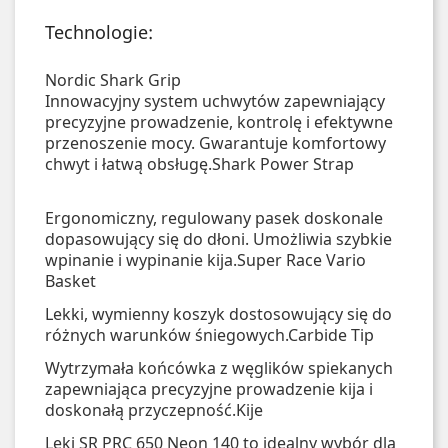
Technologie:
Nordic Shark Grip
Innowacyjny system uchwytów zapewniający
precyzyjne prowadzenie, kontrolę i efektywne
przenoszenie mocy. Gwarantuje komfortowy
chwyt i łatwą obsługę.
Shark Power Strap
Ergonomiczny, regulowany pasek doskonale
dopasowujący się do dłoni. Umożliwia szybkie
wpinanie i wypinanie kija.
Super Race Vario
Basket
Lekki, wymienny koszyk dostosowujący się do
różnych warunków śniegowych.
Carbide Tip
Wytrzymała końcówka z węglików spiekanych
zapewniająca precyzyjne prowadzenie kija i
doskonałą przyczepność.
Kije
Leki SR PRC 650 Neon 140 to idealny wybór dla