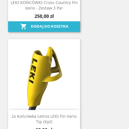
LEKI KOŃCÓWKI Cross Country Fin
Vario - Zestaw 3 Par
250,00 zł

DODAJ DO KOSZYKA
2x Końcówka Letnia LEKI Fin Vario
Tip (kpl)