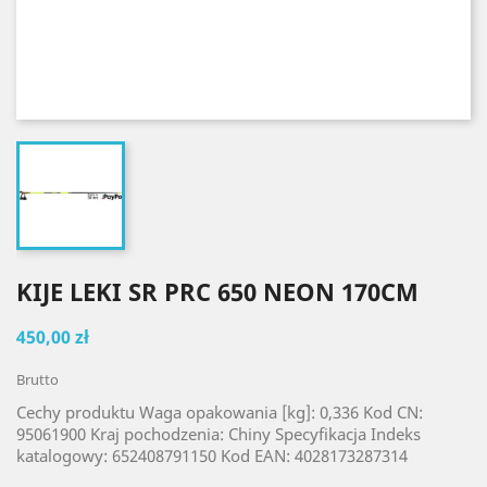
KIJE LEKI SR PRC 650 NEON 170CM
450,00 zł
Brutto
Cechy produktu Waga opakowania [kg]: 0,336 Kod CN:
95061900 Kraj pochodzenia: Chiny Specyfikacja Indeks
katalogowy: 652408791150 Kod EAN: 4028173287314