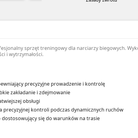
rofesjonalny sprzęt treningowy dla narciarzy biegowych. W
ci i wytrzymałości.
wniający precyzyjne prowadzenie i kontrolę
bkie zakładanie i zdejmowanie
atwiejszej obsługi
a precyzyjnej kontroli podczas dynamicznych ruchów
 dostosowujący się do warunków na trasie