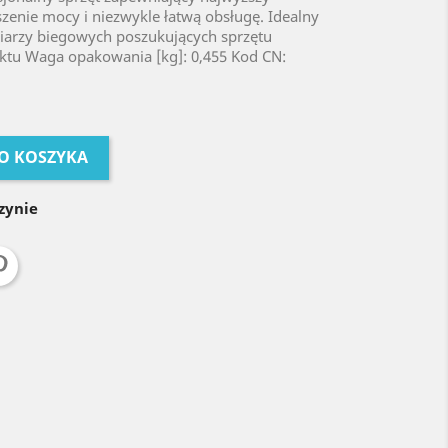
enie mocy i niezwykle łatwą obsługę. Idealny
iarzy biegowych poszukujących sprzętu
uktu Waga opakowania [kg]: 0,455 Kod CN:
O KOSZYKA
zynie