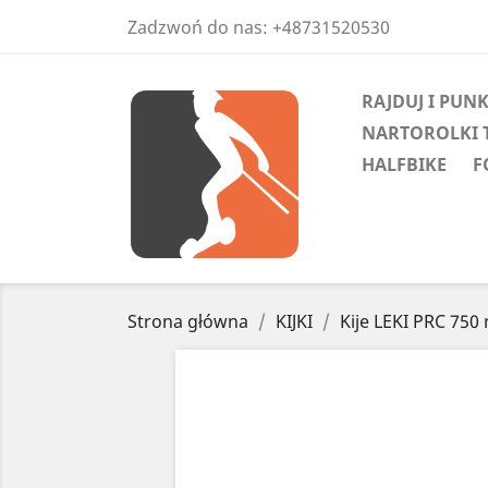
Zadzwoń do nas:
+48731520530
RAJDUJ I PUN
NARTOROLKI 
HALFBIKE
F
Strona główna
KIJKI
Kije LEKI PRC 750