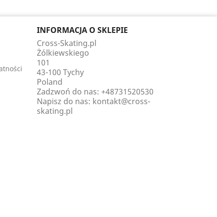
INFORMACJA O SKLEPIE
Cross-Skating.pl
Żólkiewskiego
101
atności
43-100 Tychy
Poland
Zadzwoń do nas:
+48731520530
Napisz do nas:
kontakt@cross-
skating.pl