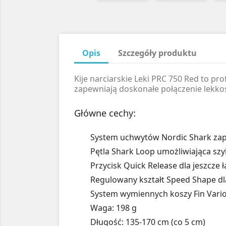
Opis
Szczegóły produktu
Kije narciarskie Leki PRC 750 Red to p
zapewniają doskonałe połączenie lekkoś
Główne cechy:
System uchwytów Nordic Shark zape
Pętla Shark Loop umożliwiająca szy
Przycisk Quick Release dla jeszcze ł
Regulowany kształt Speed Shape dl
System wymiennych koszy Fin Vario
Waga: 198 g
Długość: 135-170 cm (co 5 cm)