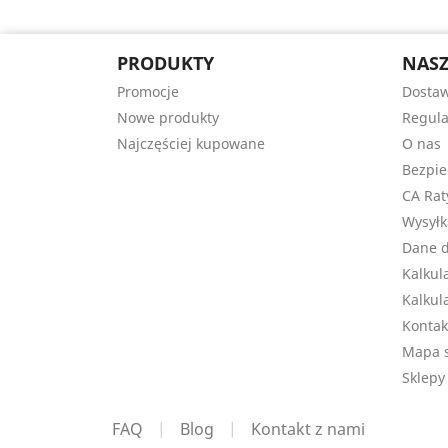
PRODUKTY
NASZ
Promocje
Dosta
Nowe produkty
Regul
Najczęściej kupowane
O nas
Bezpie
CA Rat
Wysyłk
Dane 
Kalkul
Kalkul
Kontak
Mapa s
Sklepy
FAQ
|
Blog
|
Kontakt z nami