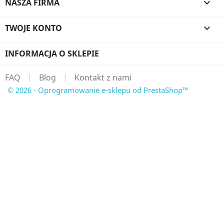
NASZA FIRMA

TWOJE KONTO

INFORMACJA O SKLEPIE
FAQ
|
Blog
|
Kontakt z nami
© 2026 - Oprogramowanie e-sklepu od PrestaShop™