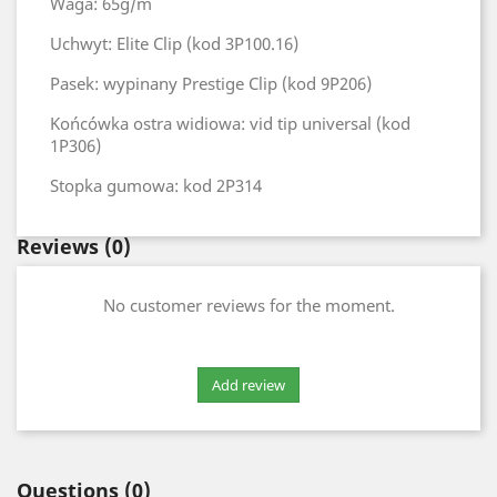
Waga: 65g/m
Uchwyt: Elite Clip (kod 3P100.16)
Pasek: wypinany Prestige Clip (kod 9P206)
Końcówka ostra widiowa: vid tip universal (kod
1P306)
Stopka gumowa: kod 2P314
Reviews
(0)
No customer reviews for the moment.
Questions
(0)