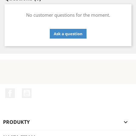
No customer questions for the moment.
Ask a question
Facebook
YouTube
PRODUKTY
