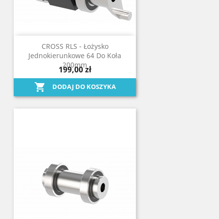
CROSS RLS - Łożysko
Jednokierunkowe 64 Do Koła
200mm
199,00 zł

DODAJ DO KOSZYKA