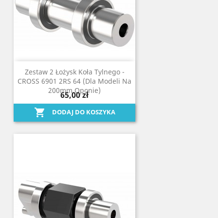
Zestaw 2 Łożysk Koła Tylnego -
CROSS 6901 2RS 64 (dla Modeli Na
200mm Oponie)
65,00 zł

DODAJ DO KOSZYKA