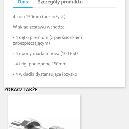
Opis
Szczegóły produktu
4 koła 150mm (bez łożysk)
W skład zestawu wchodzą:
- 4 dętki premium (z pierścionkiem
zabezpieczającym)
- 4 opony marki Innova (100 PSI)
- 4 felgi pod oponę 150mm
- 4 wkładki dystansujące łożysko
ZOBACZ TAKŻE