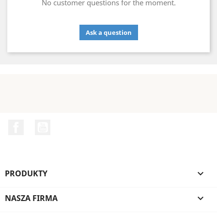
No customer questions for the moment.
Ask a question
Facebook
YouTube
PRODUKTY

NASZA FIRMA
