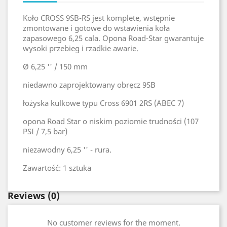
Koło CROSS 9SB-RS jest komplete, wstępnie
zmontowane i gotowe do wstawienia koła
zapasowego 6,25 cala. Opona Road-Star gwarantuje
wysoki przebieg i rzadkie awarie.
Ø 6,25 '' / 150 mm
niedawno zaprojektowany obręcz 9SB
łożyska kulkowe typu Cross 6901 2RS (ABEC 7)
opona Road Star o niskim poziomie trudności (107
PSI / 7,5 bar)
niezawodny 6,25 '' - rura.
Zawartość: 1 sztuka
Reviews
(0)
No customer reviews for the moment.