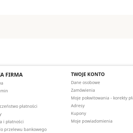
A FIRMA
TWOJE KONTO
Dane osobowe
wa
Zamówienia
amin
Moje pokwitowania - korekty pł
Adresy
czeństwo płatności
Kupony
y
Moje powiadomienia
a i płatności
do przelewu bankowego