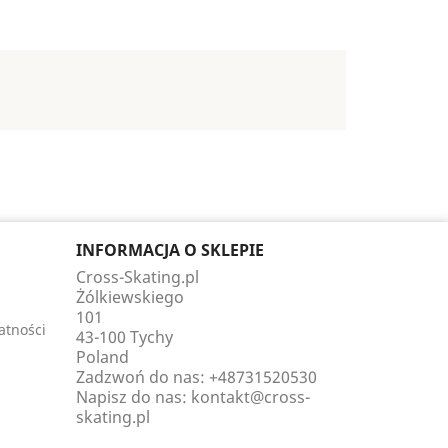
INFORMACJA O SKLEPIE
Cross-Skating.pl
Żólkiewskiego
101
atności
43-100 Tychy
Poland
Zadzwoń do nas:
+48731520530
Napisz do nas:
kontakt@cross-
skating.pl