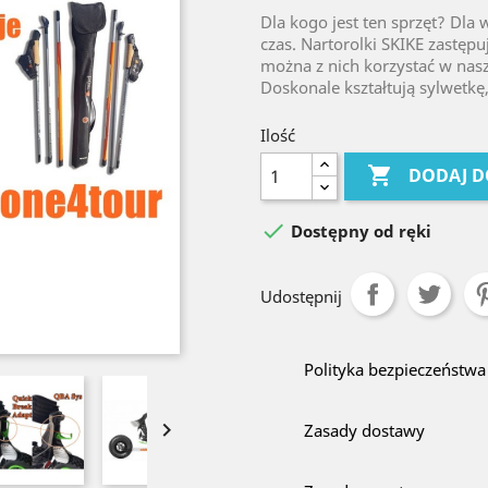
Dla kogo jest ten sprzęt? Dla 
czas. Nartorolki SKIKE zastęp
można z nich korzystać w nas
Doskonale kształtują sylwetkę
Ilość

DODAJ D

Dostępny od ręki
Udostępnij
Polityka bezpieczeństwa

Zasady dostawy