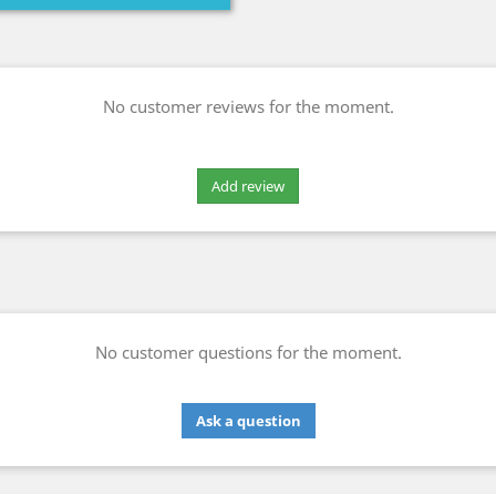
No customer reviews for the moment.
No customer questions for the moment.
Ask a question