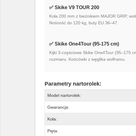
✅ Skike V9 TOUR 200
Koła 200 mm z bieżnikiem MAJOR GRIP, woln
Nośność do 120 kg, buty EU 36–47.
✅ Skike One4Tour (95-175 cm)
Kijki 3-częściowe Skike One4Tour (95–175 cm
rozmiaru. Końcówki z węglika wolframu.
Parametry nartorolek:
Model nartorolek:
Gwarancja:
Koła:
Pięta: