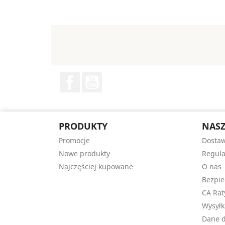
Facebook
YouTube
PRODUKTY
NASZ
Promocje
Dosta
Nowe produkty
Regul
Najczęściej kupowane
O nas
Bezpie
CA Rat
Wysyłk
Dane 