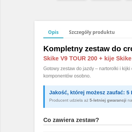
Opis
Szczegóły produktu
Kompletny zestaw do cr
Skike V9 TOUR 200 + kije Skik
Gotowy zestaw do jazdy – nartorolki i kij
komponentów osobno.
Jakość, której możesz zaufać:
Producent udziela aż
5-letniej gwarancji
na
Co zawiera zestaw?