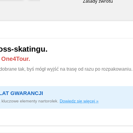
Zasady zwrotu
oss-skatingu.
e One4Tour.
ki dobrane tak, byś mógł wyjść na trasę od razu po rozpakowani
 5 LAT GWARANCJI
 kluczowe elementy nartorolek.
Dowiedz się więcej »