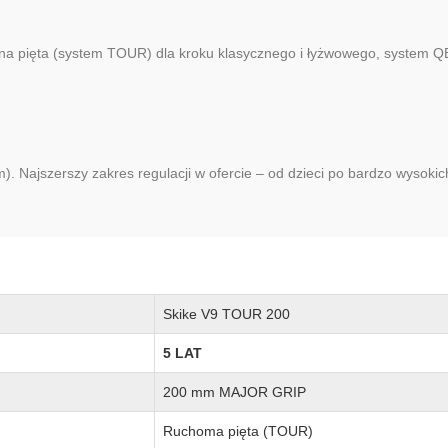
a pięta (system TOUR) dla kroku klasycznego i łyżwowego, system QB
). Najszerszy zakres regulacji w ofercie – od dzieci po bardzo wysok
Skike V9 TOUR 200
5 LAT
200 mm MAJOR GRIP
Ruchoma pięta (TOUR)