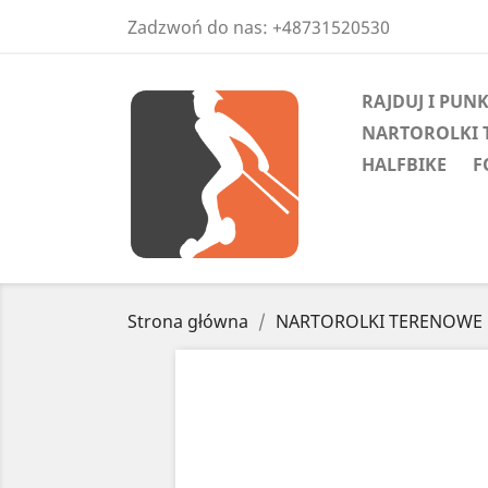
Zadzwoń do nas:
+48731520530
RAJDUJ I PUN
NARTOROLKI 
HALFBIKE
F
Strona główna
NARTOROLKI TERENOWE