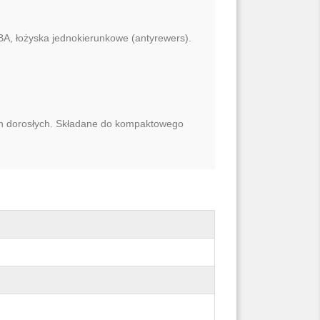
A, łożyska jednokierunkowe (antyrewers).
ich dorosłych. Składane do kompaktowego