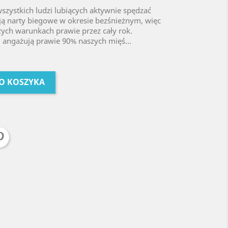
wszystkich ludzi lubiących aktywnie spędzać
ują narty biegowe w okresie bezśnieżnym, więc
zych warunkach prawie przez cały rok.
, angażują prawie 90% naszych mięś...
O KOSZYKA