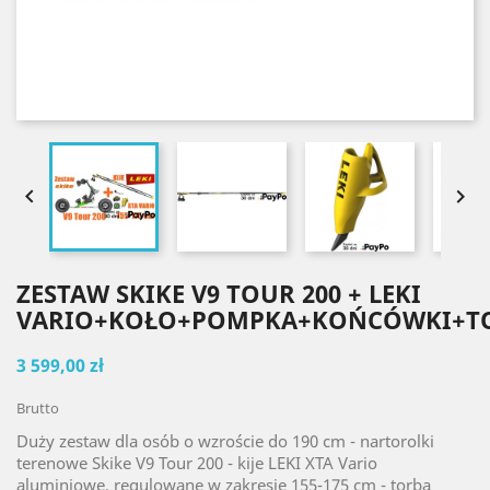


ZESTAW SKIKE V9 TOUR 200 + LEKI
VARIO+KOŁO+POMPKA+KOŃCÓWKI+T
3 599,00 zł
Brutto
Duży zestaw dla osób o wzroście do 190 cm - nartorolki
terenowe Skike V9 Tour 200 - kije LEKI XTA Vario
aluminiowe, regulowane w zakresie 155-175 cm - torba