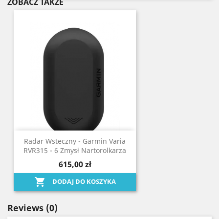
ZOBACZ TAKŻE
Radar Wsteczny - Garmin Varia
RVR315 - 6 Zmysł Nartorolkarza
615,00 zł

DODAJ DO KOSZYKA
Reviews
(0)