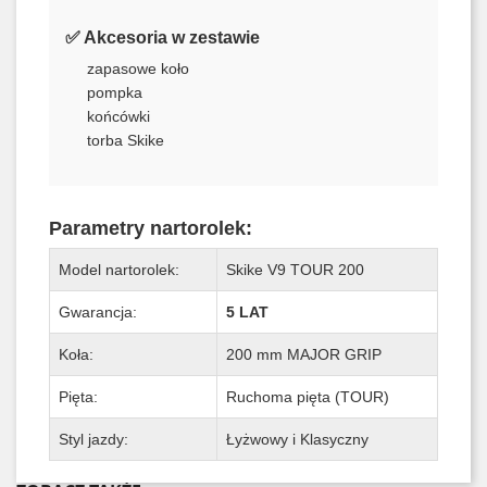
✅ Akcesoria w zestawie
zapasowe koło
pompka
końcówki
torba Skike
Parametry nartorolek:
Model nartorolek:
Skike V9 TOUR 200
Gwarancja:
5 LAT
Koła:
200 mm MAJOR GRIP
Pięta:
Ruchoma pięta (TOUR)
Styl jazdy:
Łyżwowy i Klasyczny