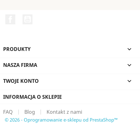
Facebook
YouTube
PRODUKTY

NASZA FIRMA

TWOJE KONTO

INFORMACJA O SKLEPIE
FAQ
|
Blog
|
Kontakt z nami
© 2026 - Oprogramowanie e-sklepu od PrestaShop™