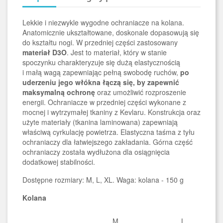
Lekkie i niezwykle wygodne ochraniacze na kolana.
Anatomicznie ukształtowane, doskonale dopasowują się
do kształtu nogi. W przedniej części zastosowany
materiał D3O
. Jest to materiał, który w stanie
spoczynku charakteryzuje się dużą elastycznością
i małą wagą zapewniając pełną swobodę ruchów,
po
uderzeniu jego włókna łączą się, by zapewnić
maksymalną ochronę
oraz umożliwić rozproszenie
energii. Ochraniacze w przedniej części wykonane z
mocnej i wytrzymałej tkaniny z Kevlaru. Konstrukcja oraz
użyte materiały (tkanina laminowana) zapewniają
właściwą cyrkulację powietrza. Elastyczna taśma z tyłu
ochraniaczy dla łatwiejszego zakładania. Górna część
ochraniaczy została wydłużona dla osiągnięcia
dodatkowej stabilności.
Dostępne rozmiary: M, L, XL. Waga: kolana - 150 g
Kolana
M
L