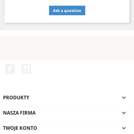
Ask a question
Facebook
YouTube
PRODUKTY

NASZA FIRMA

TWOJE KONTO
