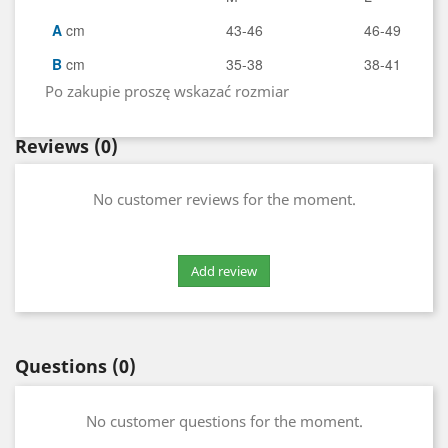
A
cm
43-46
46-49
B
cm
35-38
38-41
Po zakupie proszę wskazać rozmiar
Reviews
(0)
No customer reviews for the moment.
Questions
(0)
No customer questions for the moment.