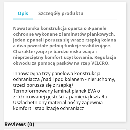
Opis
Szczegóły produktu
Nowatorska konstrukcja oparta o 3-panele
ochronne wykonane z laminatów piankowych,
jeden z paneli porusza się wraz z rzepką kolana
a dwa pozostałe pełnią funkcje stabilizujące.
Charakteryzuje je bardzo niska waga i
nieprzeciętny komfort użytkowania. Regulacja
obwodu za pomocą pasków na rzep VELCRO.
Innowacyjna trzy panelowa konstrukcja
ochraniacza /nad i pod kolanem - nieruchomy,
trzeci porusza się z rzepką/
Termoformowany laminat pianek EVA o
zróżnicowanej gęstości z pamięcią kształtu
Uszlachetniony materiał nośny zapewnia
komfort i stabilizację ochraniacz
Reviews
(0)