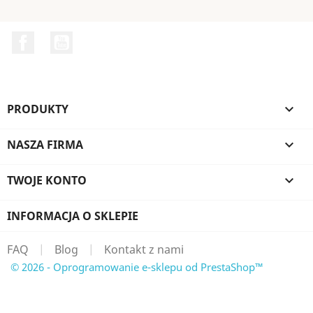
Facebook
YouTube
PRODUKTY

NASZA FIRMA

TWOJE KONTO

INFORMACJA O SKLEPIE
FAQ
|
Blog
|
Kontakt z nami
© 2026 - Oprogramowanie e-sklepu od PrestaShop™