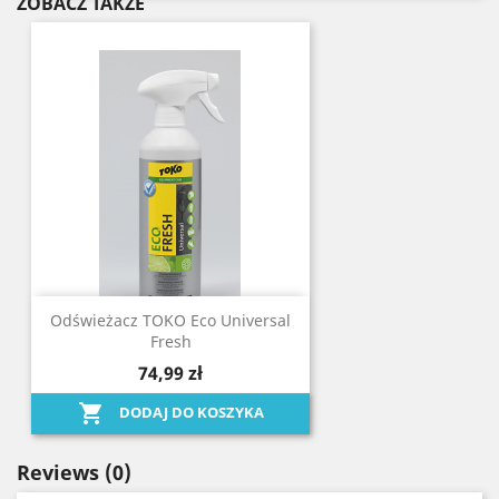
ZOBACZ TAKŻE
Odświeżacz TOKO Eco Universal
Fresh
74,99 zł

DODAJ DO KOSZYKA
Reviews
(0)