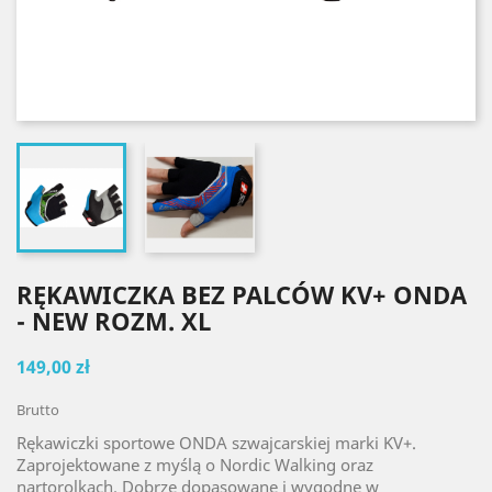
RĘKAWICZKA BEZ PALCÓW KV+ ONDA
- NEW ROZM. XL
149,00 zł
Brutto
Rękawiczki sportowe ONDA szwajcarskiej marki KV+.
Zaprojektowane z myślą o Nordic Walking oraz
nartorolkach. Dobrze dopasowane i wygodne w