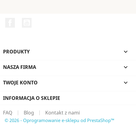
Facebook
YouTube
PRODUKTY

NASZA FIRMA

TWOJE KONTO

INFORMACJA O SKLEPIE
FAQ
|
Blog
|
Kontakt z nami
© 2026 - Oprogramowanie e-sklepu od PrestaShop™