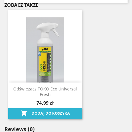
ZOBACZ TAKŻE
Odświeżacz TOKO Eco Universal
Fresh
74,99 zł

DODAJ DO KOSZYKA
Reviews
(0)