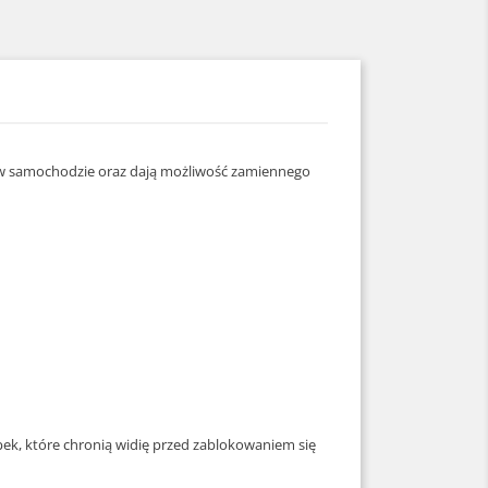
ię w samochodzie oraz dają możliwość zamiennego
k, które chronią widię przed zablokowaniem się