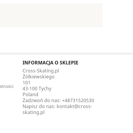
INFORMACJA O SKLEPIE
Cross-Skating.pl
Żólkiewskiego
101
atności
43-100 Tychy
Poland
Zadzwoń do nas:
+48731520530
Napisz do nas:
kontakt@cross-
skating.pl