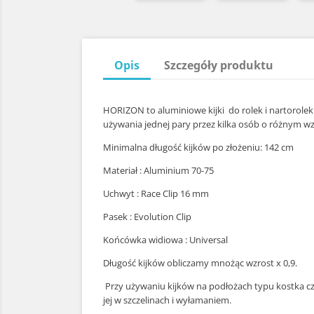
Opis
Szczegóły produktu
HORIZON to aluminiowe kijki do rolek i nartorole
używania jednej pary przez kilka osób o różnym wz
Minimalna długość kijków po złożeniu: 142 cm
Materiał : Aluminium 70-75
Uchwyt : Race Clip 16 mm
Pasek : Evolution Clip
Końcówka widiowa : Universal
Długość kijków obliczamy mnożąc wzrost x 0,9.
Przy używaniu kijków na podłożach typu kostka c
jej w szczelinach i wyłamaniem.