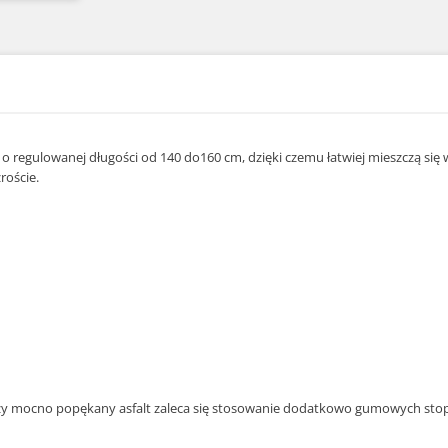
k o regulowanej długości od 140 do160 cm, dzięki czemu łatwiej mieszczą s
roście.
zy mocno popękany asfalt zaleca się stosowanie dodatkowo gumowych stope