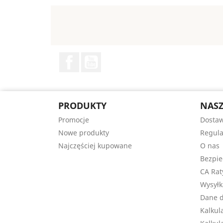
Facebook
YouTube
PRODUKTY
NASZ
Promocje
Dosta
Nowe produkty
Regul
Najczęściej kupowane
O nas
Bezpie
CA Rat
Wysyłk
Dane 
Kalkul