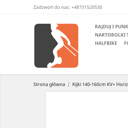
Zadzwoń do nas:
+48731520530
RAJDUJ I PUN
NARTOROLKI 
HALFBIKE
F
Strona główna
Kijki 140-160cm KV+ Hori