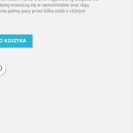
twiej mieszczą się w samochodzie oraz dają
a jednej pary przez kilka osób o różnym
O KOSZYKA