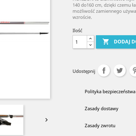
140 do160 cm, dzięki czemu ła
możliwość zamiennego używani
wzroście.
Ilość

DODAJ D
Udostępnij
Polityka bezpieczeństwa
Zasady dostawy

Zasady zwrotu