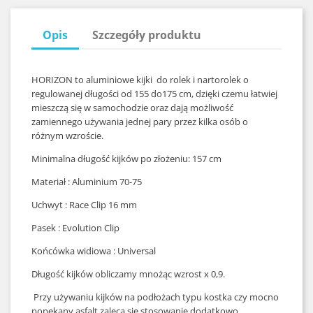
Opis
Szczegóły produktu
HORIZON to aluminiowe kijki do rolek i nartorolek o
regulowanej długości od 155 do175 cm, dzięki czemu łatwiej
mieszczą się w samochodzie oraz dają możliwość
zamiennego używania jednej pary przez kilka osób o
różnym wzroście.
Minimalna długość kijków po złożeniu: 157 cm
Materiał : Aluminium 70-75
Uchwyt : Race Clip 16 mm
Pasek : Evolution Clip
Końcówka widiowa : Universal
Długość kijków obliczamy mnożąc wzrost x 0,9.
Przy używaniu kijków na podłożach typu kostka czy mocno
popękany asfalt zaleca się stosowanie dodatkowo