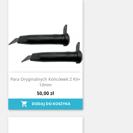
Para Oryginalnych Końcówek Z KV+
10mm
50,00 zł

DODAJ DO KOSZYKA