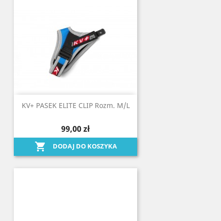
KV+ PASEK ELITE CLIP Rozm. M/L
99,00 zł

DODAJ DO KOSZYKA