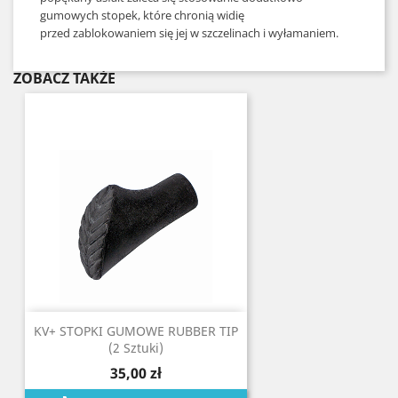
gumowych stopek, które chronią widię
przed zablokowaniem się jej w szczelinach i wyłamaniem.
ZOBACZ TAKŻE
KV+ STOPKI GUMOWE RUBBER TIP
(2 Sztuki)
35,00 zł