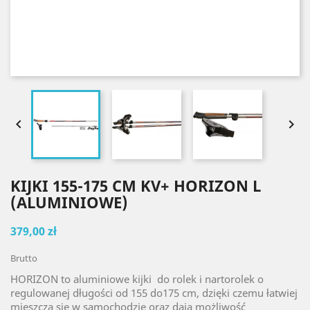


KIJKI 155-175 CM KV+ HORIZON L
(ALUMINIOWE)
379,00 zł
Brutto
HORIZON to aluminiowe kijki do rolek i nartorolek o
regulowanej długości od 155 do175 cm, dzięki czemu łatwiej
mieszczą się w samochodzie oraz dają możliwość