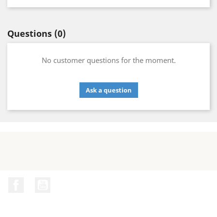
Questions
(0)
No customer questions for the moment.
Ask a question
Facebook
YouTube