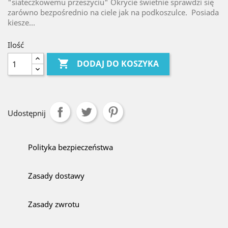
"siateczkowemu przeszyciu" Okrycie świetnie sprawdzi się
zarówno bezpośrednio na ciele jak na podkoszulce. Posiada
kiesze...
Ilość

DODAJ DO KOSZYKA
Udostępnij
Polityka bezpieczeństwa
Zasady dostawy
Zasady zwrotu