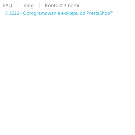
FAQ
|
Blog
|
Kontakt z nami
© 2026 - Oprogramowanie e-sklepu od PrestaShop™