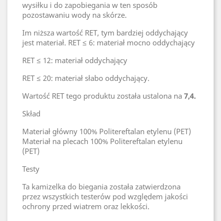
wysiłku i do zapobiegania w ten sposób
pozostawaniu wody na skórze.
Im niższa wartość RET, tym bardziej oddychający
jest materiał. RET ≤ 6: materiał mocno oddychający
RET ≤ 12: materiał oddychający
RET ≤ 20: materiał słabo oddychający.
Wartość RET tego produktu została ustalona na
7,4.
Skład
Materiał główny 100% Politereftalan etylenu (PET)
Materiał na plecach 100% Politereftalan etylenu
(PET)
Testy
Ta kamizelka do biegania została zatwierdzona
przez wszystkich testerów pod względem jakości
ochrony przed wiatrem oraz lekkości.