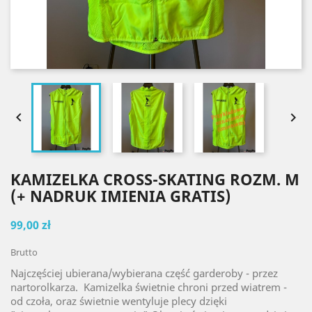


KAMIZELKA CROSS-SKATING ROZM. M
(+ NADRUK IMIENIA GRATIS)
99,00 zł
Brutto
Najczęściej ubierana/wybierana część garderoby - przez
nartorolkarza. Kamizelka świetnie chroni przed wiatrem -
od czoła, oraz świetnie wentyluje plecy dzięki