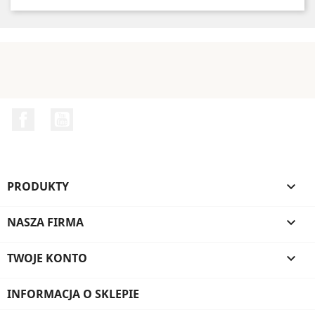
Facebook
YouTube
PRODUKTY

NASZA FIRMA

TWOJE KONTO

INFORMACJA O SKLEPIE