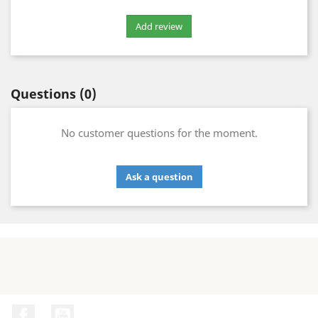
Questions
(0)
No customer questions for the moment.
Ask a question
Facebook
YouTube